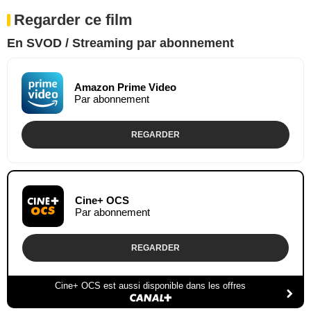
Regarder ce film
En SVOD / Streaming par abonnement
Amazon Prime Video
Par abonnement
REGARDER
Cine+ OCS
Par abonnement
REGARDER
Cine+ OCS est aussi disponible dans les offres