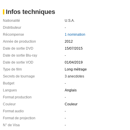
Infos techniques
Nationalité
U.S.A.
Distributeur
-
Récompense
1 nomination
Année de production
2012
Date de sortie DVD
15/07/2015
Date de sortie Blu-ray
-
Date de sortie VOD
01/04/2019
Type de film
Long métrage
Secrets de tournage
3 anecdotes
Budget
-
Langues
Anglais
Format production
-
Couleur
Couleur
Format audio
-
Format de projection
-
N° de Visa
-