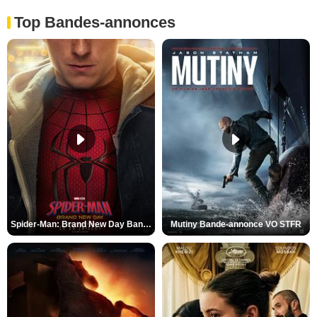
Top Bandes-annonces
Spider-Man: Brand New Day Bande-annonce VO STFR
Mutiny Bande-annonce VO STFR