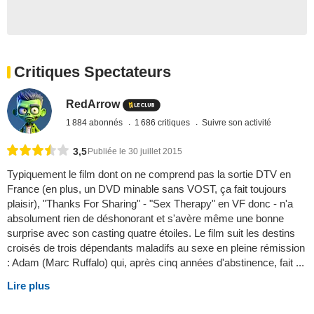
Critiques Spectateurs
RedArrow
1 884 abonnés
1 686 critiques
Suivre son activité
3,5
Publiée le 30 juillet 2015
Typiquement le film dont on ne comprend pas la sortie DTV en
France (en plus, un DVD minable sans VOST, ça fait toujours
plaisir), "Thanks For Sharing" - "Sex Therapy" en VF donc - n'a
absolument rien de déshonorant et s'avère même une bonne
surprise avec son casting quatre étoiles. Le film suit les destins
croisés de trois dépendants maladifs au sexe en pleine rémission
: Adam (Marc Ruffalo) qui, après cinq années d'abstinence, fait ...
Lire plus