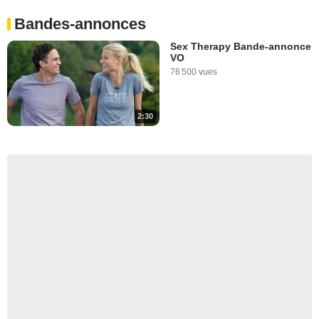
Bandes-annonces
Sex Therapy Bande-annonce
VO
76 500 vues
2:30