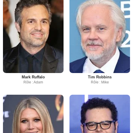
Mark Ruffalo
Tim Robbins
Rôle : Adam
Rôle : Mike