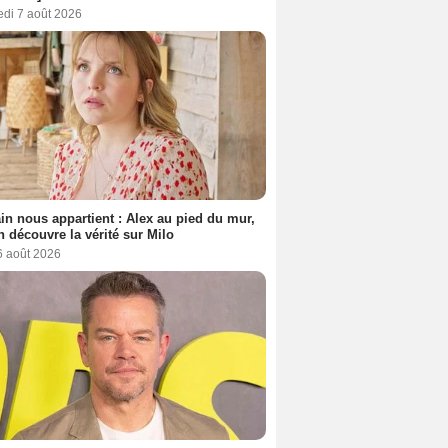
edi 7 août 2026
n nous appartient : Alex au pied du mur,
h découvre la vérité sur Milo
6 août 2026