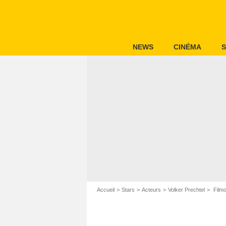
NEWS
CINÉMA
S
Accueil
Stars
Acteurs
Volker Prechtel
Filmo