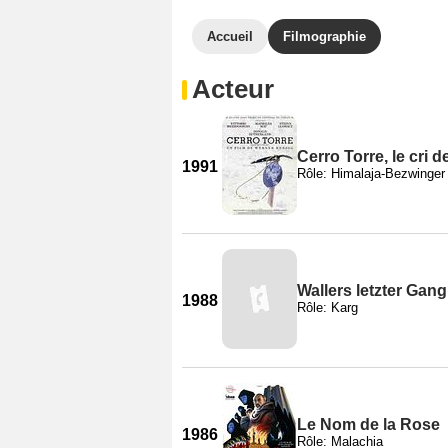
Accueil
Filmographie
Acteur
Cerro Torre, le cri d
1991
Rôle: Himalaja-Bezwinger
Wallers letzter Gang
1988
Rôle: Karg
Le Nom de la Rose
1986
Rôle: Malachia