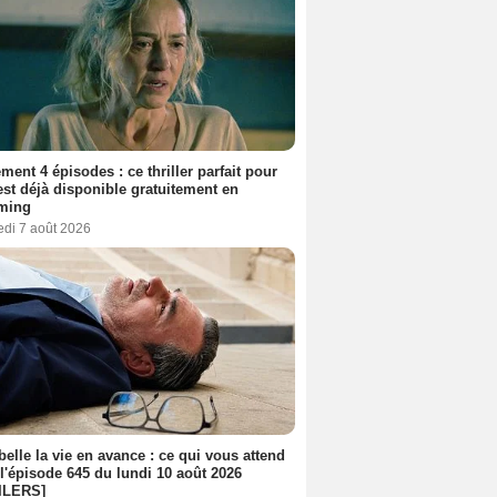
ment 4 épisodes : ce thriller parfait pour
 est déjà disponible gratuitement en
aming
edi 7 août 2026
belle la vie en avance : ce qui vous attend
l'épisode 645 du lundi 10 août 2026
ILERS]