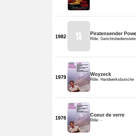
Piratensender Powe
1982
Rôle: Gerichtsbedienstete
Woyzeck
1979
Rôle: Handwerksbursche
Coeur de verre
1976
Rôle: -