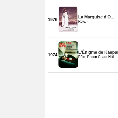
La Marquise d'O...
1976
Rôle: -
L'Énigme de Kaspa
1974
Rôle: Prison Guard Hiltl