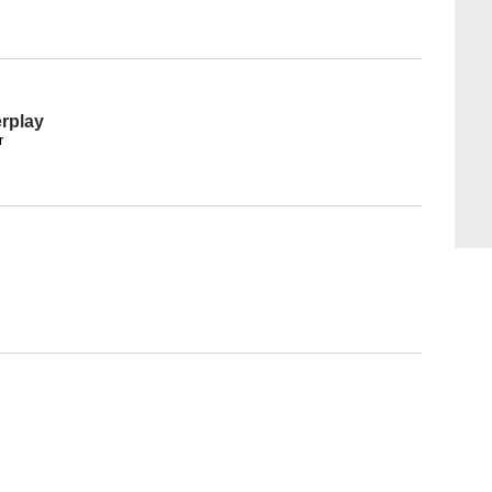
rplay
r