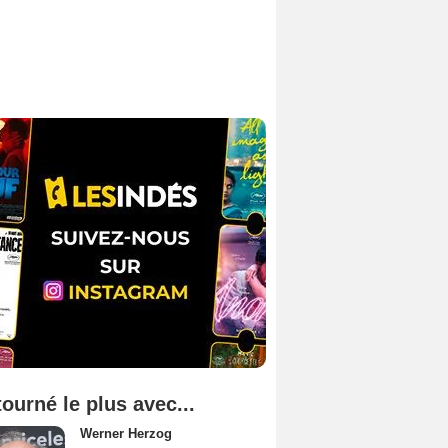
tourné le plus avec...
Werner Herzog