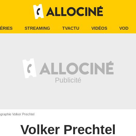
ÉRIES
STREAMING
TVACTU
VIDÉOS
VOD
graphie Volker Prechtel
Volker Prechtel