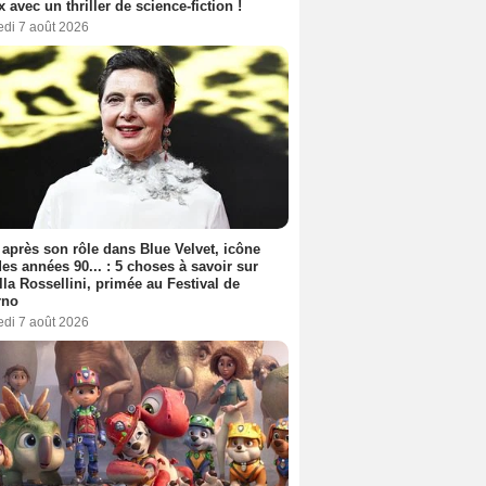
ix avec un thriller de science-fiction !
edi 7 août 2026
 après son rôle dans Blue Velvet, icône
es années 90... : 5 choses à savoir sur
lla Rossellini, primée au Festival de
rno
edi 7 août 2026