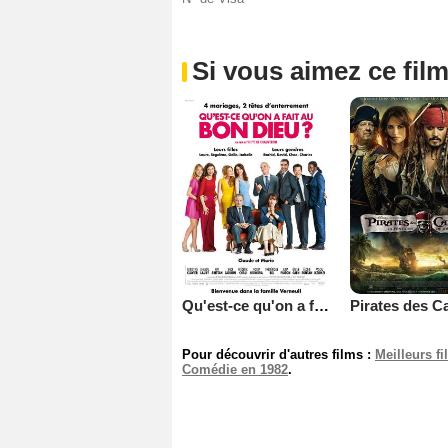
Si vous aimez ce film
Qu'est-ce qu'on a fait au Bon Dieu?
Pour découvrir d'autres films :
Meilleurs f
Comédie en 1982
.