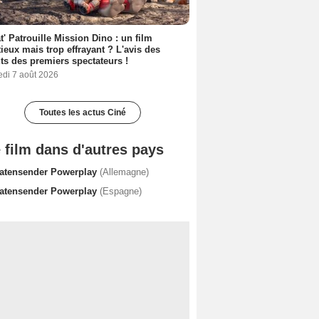
t' Patrouille Mission Dino : un film
ieux mais trop effrayant ? L'avis des
ts des premiers spectateurs !
edi 7 août 2026
Toutes les actus Ciné
 film dans d'autres pays
ratensender Powerplay
(Allemagne)
ratensender Powerplay
(Espagne)