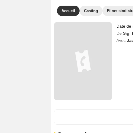
Accueil
Casting
Films similair
Date de 
De
Sigi
Avec
Ja