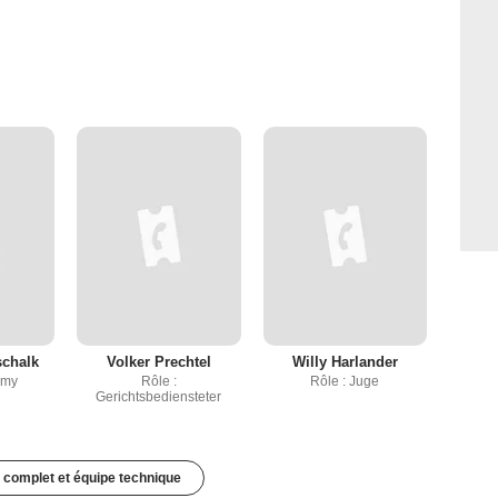
chalk
Volker Prechtel
Willy Harlander
mmy
Rôle :
Rôle : Juge
Gerichtsbediensteter
 complet et équipe technique