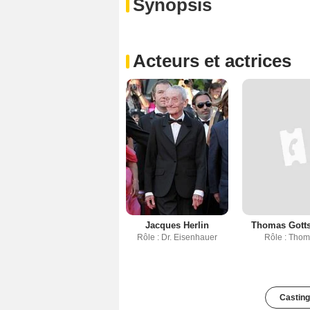
Synopsis
Acteurs et actrices
Jacques Herlin
Thomas Gotts
Rôle : Dr. Eisenhauer
Rôle : Tho
Casting