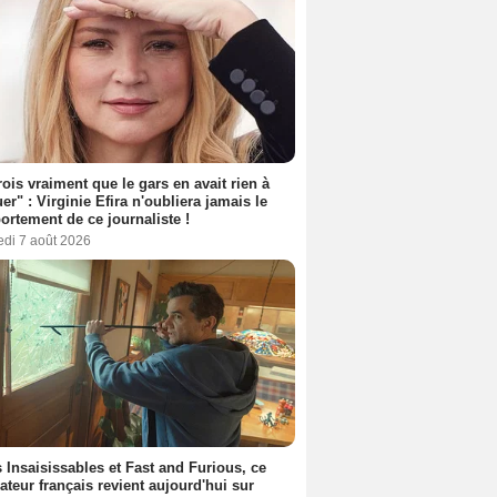
rois vraiment que le gars en avait rien à
er" : Virginie Efira n'oubliera jamais le
rtement de ce journaliste !
edi 7 août 2026
 Insaisissables et Fast and Furious, ce
sateur français revient aujourd'hui sur