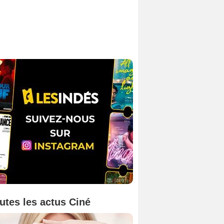
utes les actus Ciné