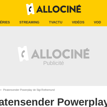
ÉRIES
STREAMING
TVACTU
VIDÉOS
VOD
Piratensender Powerplay de Sigi Rothemund
ratensender Powerpla