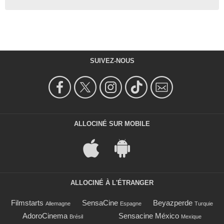
SUIVEZ-NOUS
ALLOCINÉ SUR MOBILE
ALLOCINÉ À L'ÉTRANGER
Filmstarts
SensaCine
Beyazperde
Allemagne
Espagne
Turquie
AdoroCinema
Sensacine México
Brésil
Mexique