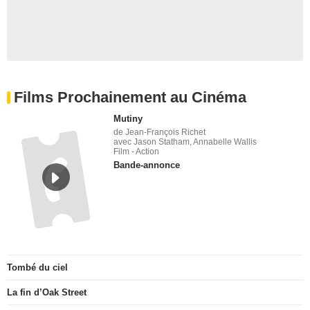
Films Prochainement au Cinéma
Mutiny
de Jean-François Richet
avec Jason Statham, Annabelle Wallis
Film - Action
Bande-annonce
Tombé du ciel
La fin d’Oak Street