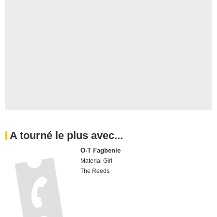
A tourné le plus avec...
O-T Fagbenle
Material Girl
The Reeds