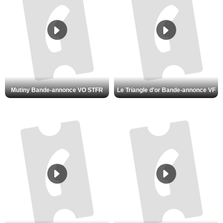
Mutiny Bande-annonce VO STFR
Le Triangle d'or Bande-annonce VF