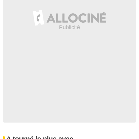
A tourné le plus avec...