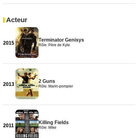
Acteur
Terminator Genisys
2015
Rôle: Père de Kyle
2 Guns
2013
Rôle: Marin-pompier
Killing Fields
2011
Rôle: Mike