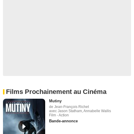
Films Prochainement au Cinéma
Mutiny
de Jean-François Richet
avec Jason Statham, Annabelle Wallis
Film - Action
Bande-annonce