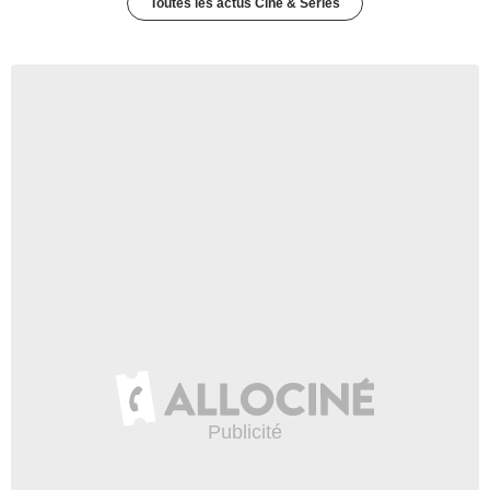
Toutes les actus Ciné & Séries