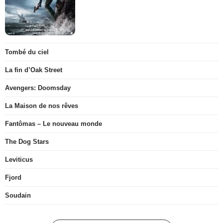
Tombé du ciel
La fin d’Oak Street
Avengers: Doomsday
La Maison de nos rêves
Fantômas – Le nouveau monde
The Dog Stars
Leviticus
Fjord
Soudain