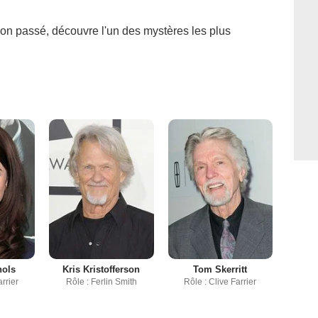
n passé, découvre l'un des mystères les plus
hols
Kris Kristofferson
Tom Skerritt
rrier
Rôle : Ferlin Smith
Rôle : Clive Farrier