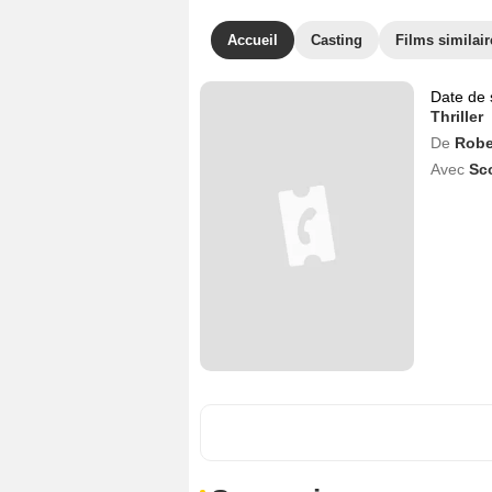
Accueil
Casting
Films similair
Date de 
Thriller
De
Robe
Avec
Sc