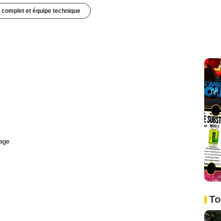
 complet et équipe technique
age
To