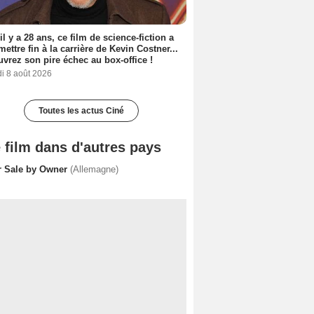
 il y a 28 ans, ce film de science-fiction a
 mettre fin à la carrière de Kevin Costner...
vrez son pire échec au box-office !
i 8 août 2026
Toutes les actus Ciné
 film dans d'autres pays
r Sale by Owner
(Allemagne)