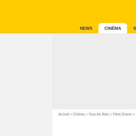
NEWS
CINÉMA
S
Accueil
Cinéma
Tous les films
Films Drame