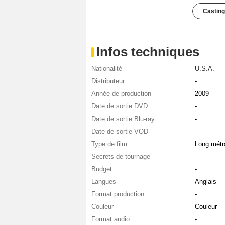
Casting
Infos techniques
Nationalité
U.S.A.
Distributeur
-
Année de production
2009
Date de sortie DVD
-
Date de sortie Blu-ray
-
Date de sortie VOD
-
Type de film
Long métr
Secrets de tournage
-
Budget
-
Langues
Anglais
Format production
-
Couleur
Couleur
Format audio
-