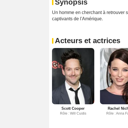
Synopsis
Un homme en cherchant à retrouver so
captivants de l'Amérique.
Acteurs et actrices
Scott Cooper
Rachel Nic
Rôle : Will Custis
Rôle : Anna Fa