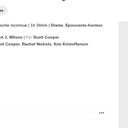
es
sortie inconnue
|
1h 34min
|
Drame
,
Epouvante-horreur
,
rt J. Wilson
Par
Scott Cooper
|
ott Cooper
,
Rachel Nichols
,
Kris Kristofferson