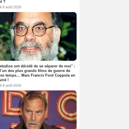
l ?
i 8 août 2026
studios ont décidé de se séparer de moi" :
 l’un des plus grands films de guerre de
les temps… Mais Francis Ford Coppola en
viré !
i 8 août 2026