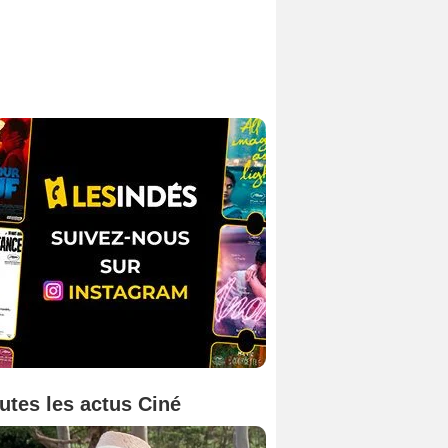
utes les actus Ciné