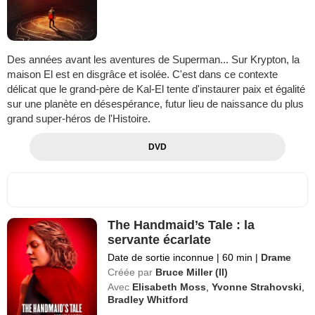
Des années avant les aventures de Superman... Sur Krypton, la
maison El est en disgrâce et isolée. C'est dans ce contexte
délicat que le grand-père de Kal-El tente d'instaurer paix et égalité
sur une planète en désespérance, futur lieu de naissance du plus
grand super-héros de l'Histoire.
DVD
The Handmaid’s Tale : la
servante écarlate
Date de sortie inconnue
|
60 min
|
Drame
Créée par
Bruce Miller (II)
Avec
Elisabeth Moss
,
Yvonne Strahovski
,
Bradley Whitford