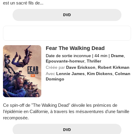
est un sacré fils de...
DVD
Fear The Walking Dead
Date de sortie inconnue
|
44 min
|
Drame
,
Epouvante-horreur
,
Thriller
Créée par
Dave Erickson
,
Robert Kirkman
Avec
Lennie James
,
Kim Dickens
,
Colman
Domingo
Ce spin-off de "The Walking Dead" dévoile les prémices de
l’épidémie en Californie, à travers les mésaventures d'une famille
recomposée.
DVD