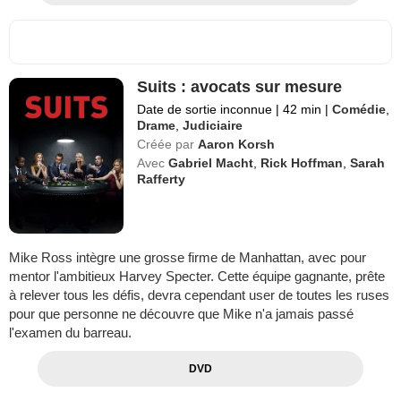
Suits : avocats sur mesure
Date de sortie inconnue
|
42 min
|
Comédie
,
Drame
,
Judiciaire
Créée par
Aaron Korsh
Avec
Gabriel Macht
,
Rick Hoffman
,
Sarah
Rafferty
Mike Ross intègre une grosse firme de Manhattan, avec pour
mentor l'ambitieux Harvey Specter. Cette équipe gagnante, prête
à relever tous les défis, devra cependant user de toutes les ruses
pour que personne ne découvre que Mike n'a jamais passé
l'examen du barreau.
DVD