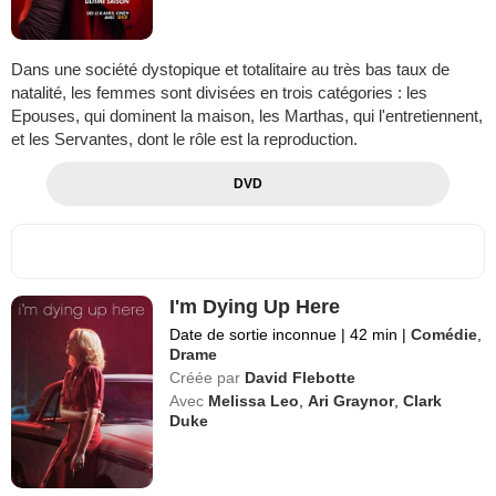
Dans une société dystopique et totalitaire au très bas taux de
natalité, les femmes sont divisées en trois catégories : les
Epouses, qui dominent la maison, les Marthas, qui l'entretiennent,
et les Servantes, dont le rôle est la reproduction.
DVD
I'm Dying Up Here
Date de sortie inconnue
|
42 min
|
Comédie
,
Drame
Créée par
David Flebotte
Avec
Melissa Leo
,
Ari Graynor
,
Clark
Duke