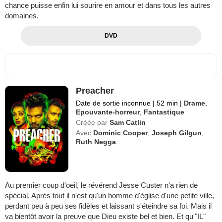
chance puisse enfin lui sourire en amour et dans tous les autres
domaines.
DVD
Preacher
Date de sortie inconnue
|
52 min
|
Drame
,
Epouvante-horreur
,
Fantastique
Créée par
Sam Catlin
Avec
Dominic Cooper
,
Joseph Gilgun
,
Ruth Negga
Au premier coup d'oeil, le révérend Jesse Custer n'a rien de
spécial. Après tout il n'est qu'un homme d'église d'une petite ville,
perdant peu à peu ses fidèles et laissant s'éteindre sa foi. Mais il
va bientôt avoir la preuve que Dieu existe bel et bien. Et qu'"IL"