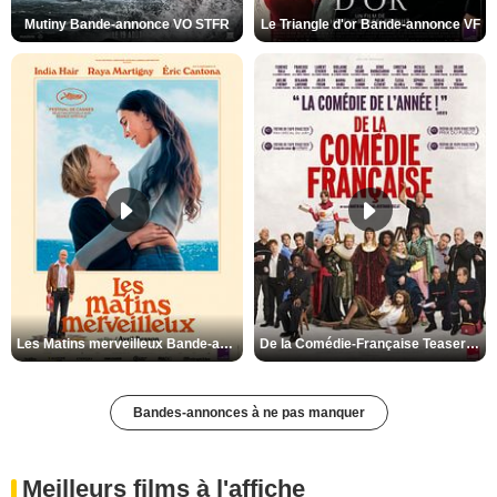
Mutiny Bande-annonce VO STFR
Le Triangle d'or Bande-annonce VF
Les Matins merveilleux Bande-annonce VF
De la Comédie-Française Teaser VF
Bandes-annonces à ne pas manquer
Meilleurs films à l'affiche