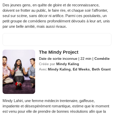
Des jeunes gens, en quête de gloire et de reconnaissance,
doivent se frotter au public, le faire rire, et chaque soir l’affronter,
seul sur scène, sans décor ni artifice. Parmi ces postulants, un
petit groupe de comédiens profondément dévoués à leur art, unis
par une belle amitié, mais aussi rivaux.
The Mindy Project
Date de sortie inconnue
|
22 min
|
Comédie
Créée par
Mindy Kaling
Avec
Mindy Kaling
,
Ed Weeks
,
Beth Grant
Mindy Lahiri, une femme médecin trentenaire, gaffeuse,
impatiente et désespérément romantique, estime que le moment
est venu pour elle de prendre de bonnes résolutions afin que la