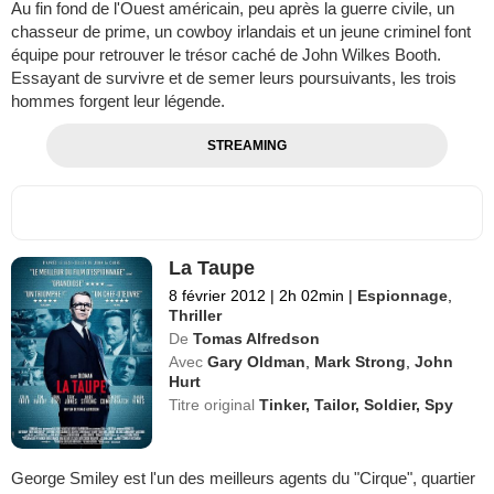
Au fin fond de l'Ouest américain, peu après la guerre civile, un
chasseur de prime, un cowboy irlandais et un jeune criminel font
équipe pour retrouver le trésor caché de John Wilkes Booth.
Essayant de survivre et de semer leurs poursuivants, les trois
hommes forgent leur légende.
STREAMING
La Taupe
8 février 2012
|
2h 02min
|
Espionnage
,
Thriller
De
Tomas Alfredson
Avec
Gary Oldman
,
Mark Strong
,
John
Hurt
Titre original
Tinker, Tailor, Soldier, Spy
George Smiley est l'un des meilleurs agents du "Cirque", quartier