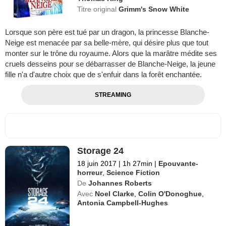
Titre original
Grimm's Snow White
Lorsque son père est tué par un dragon, la princesse Blanche-
Neige est menacée par sa belle-mère, qui désire plus que tout
monter sur le trône du royaume. Alors que la marâtre médite ses
cruels desseins pour se débarrasser de Blanche-Neige, la jeune
fille n'a d'autre choix que de s'enfuir dans la forêt enchantée.
STREAMING
Storage 24
18 juin 2017
|
1h 27min
|
Epouvante-
horreur
,
Science Fiction
De
Johannes Roberts
Avec
Noel Clarke
,
Colin O'Donoghue
,
Antonia Campbell-Hughes