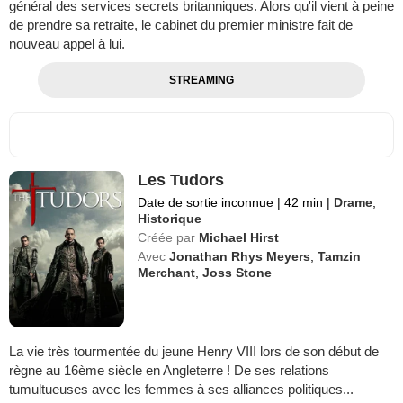
général des services secrets britanniques. Alors qu'il vient à peine
de prendre sa retraite, le cabinet du premier ministre fait de
nouveau appel à lui.
STREAMING
Les Tudors
Date de sortie inconnue
|
42 min
|
Drame
,
Historique
Créée par
Michael Hirst
Avec
Jonathan Rhys Meyers
,
Tamzin
Merchant
,
Joss Stone
La vie très tourmentée du jeune Henry VIII lors de son début de
règne au 16ème siècle en Angleterre ! De ses relations
tumultueuses avec les femmes à ses alliances politiques...