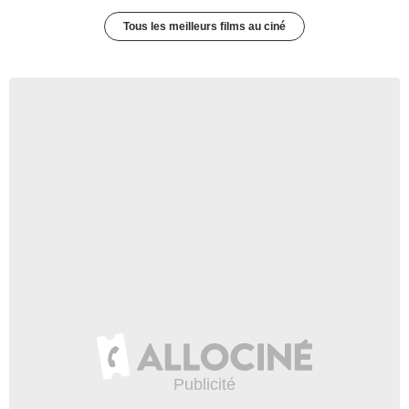
Tous les meilleurs films au ciné