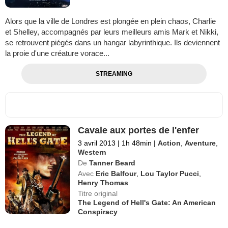
Alors que la ville de Londres est plongée en plein chaos, Charlie
et Shelley, accompagnés par leurs meilleurs amis Mark et Nikki,
se retrouvent piégés dans un hangar labyrinthique. Ils deviennent
la proie d'une créature vorace...
STREAMING
Cavale aux portes de l'enfer
3 avril 2013
|
1h 48min
|
Action
,
Aventure
,
Western
De
Tanner Beard
Avec
Eric Balfour
,
Lou Taylor Pucci
,
Henry Thomas
Titre original
The Legend of Hell's Gate: An American
Conspiracy