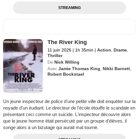
STREAMING
The River King
11 juin 2026
|
1h 35min
|
Action
,
Drame
,
Thriller
De
Nick Willing
Avec
Jamie Thomas King
,
Nikki Barnett
,
Robert Bockstael
Un jeune inspecteur de police d'une petite ville doit enquêter sur la
noyade d'un éudiant. Le directeur de l'école étouffe le scandale en
présentant ceci comme un suicide. L'inspecteur découvre alors
que le jeune homme était persécuté par un groupe d'élèves, il
songe alors à un bizutage qui aurait mal tourné.