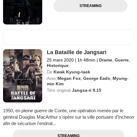
STREAMING
La Bataille de Jangsari
25 mars 2020
|
1h 48min
|
Drame
,
Guerre
,
Historique
De
Kwak Kyung-taek
Avec
Megan Fox
,
George Eads
,
Myung-
min Kim
Titre original
Jangsa-ri 9.15
1950, en pleine guerre de Corée, une opération menée par le
général Douglas MacArthur s'opère sur la ville portuaire d'Incheon
afin de sécuriser l'endroit...
STREAMING