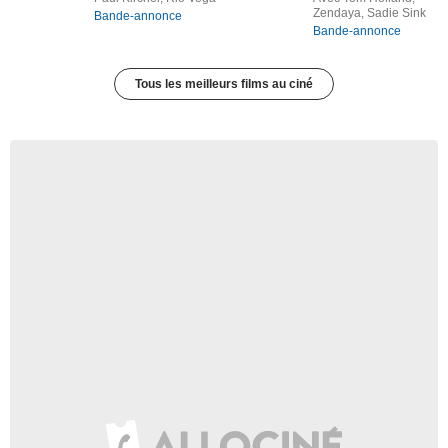
Zendaya, Sadie Sink
Bande-annonce
Bande-annonce
Tous les meilleurs films au ciné