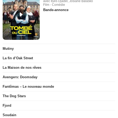
avec Ilyes Djadel, Josiane Balasko
Film - Comédie
Bande-annonce
Mutiny
La fin d’Oak Street
La Maison de nos rêves
Avengers: Doomsday
Fantômas – Le nouveau monde
The Dog Stars
Fjord
Soudain