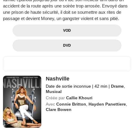
accident de la route après une soirée trop arrosée. Envoyé dans
une prison de haute sécurité, il doit se soumettre aux rites de
passage et devient Money, un gangster violent et sans pitié.
VOD
DVD
Nashville
Date de sortie inconnue
|
42 min
|
Drame
,
Musical
Créée par
Callie Khouri
Avec
Connie Britton
,
Hayden Panettiere
,
Clare Bowen