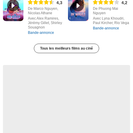
4,3
4,2
De Marco Nguyen,
De Phuong Mai
Nicolas Athane
Nguyen
Avec Alex Ramires,
Avec Lyna Khoudri,
Jérémy Gillet, Shirley
Paul Kircher, Rio Vega
Souagnon
Bande-annonce
Bande-annonce
Tous les meilleurs films au ciné