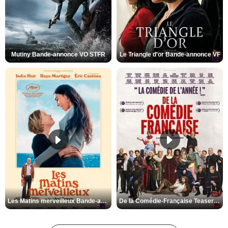
Mutiny Bande-annonce VO STFR
Le Triangle d'or Bande-annonce VF
Les Matins merveilleux Bande-annonce VF
De la Comédie-Française Teaser VF