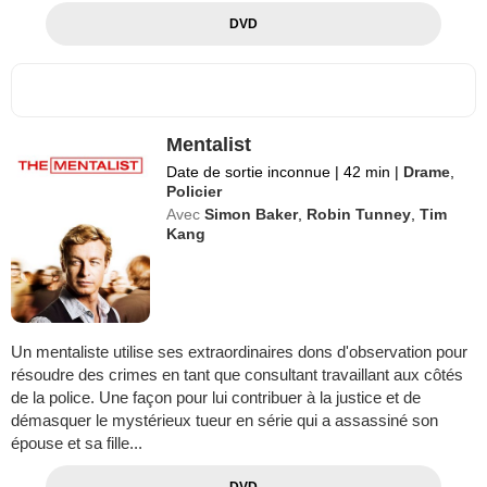
DVD
Mentalist
Date de sortie inconnue
|
42 min
|
Drame
,
Policier
Avec
Simon Baker
,
Robin Tunney
,
Tim
Kang
Un mentaliste utilise ses extraordinaires dons d'observation pour
résoudre des crimes en tant que consultant travaillant aux côtés
de la police. Une façon pour lui contribuer à la justice et de
démasquer le mystérieux tueur en série qui a assassiné son
épouse et sa fille...