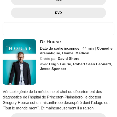
DVD
Dr House
Date de sortie inconnue
|
44 min
|
Comédie
dramatique
,
Drame
,
Médical
Créée par
David Shore
Avec
Hugh Laurie
,
Robert Sean Leonard
,
Jesse Spencer
Véritable génie de la médecine et chef du département des
diagnostics de l'hôpital de Princeton-Plainsboro, le docteur
Gregory House est un misanthrope désespéré dont l'adage est:
"Tout le monde ment". Et malheureusement il a raison...