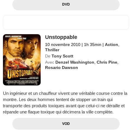
DVD
Unstoppable
10 novembre 2010
|
1h 35min
|
Action
,
Thriller
De
Tony Scott
Avec
Denzel Washington
,
Chris Pine
,
Rosario Dawson
Un ingénieur et un chauffeur vivent une véritable course contre la
montre. Les deux hommes tentent de stopper un train qui
transporte des produits toxiques avant que celui-ci ne déraille et
répande une flaque toxique qui décimera la ville complète.
VOD