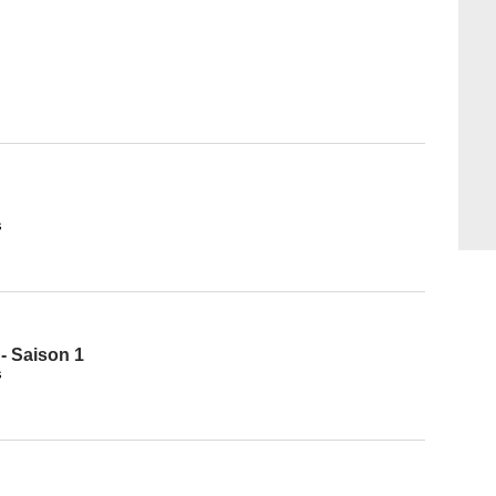
s
- Saison 1
s