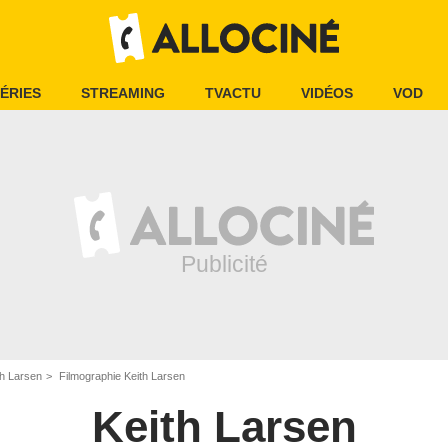
ÉRIES
STREAMING
TVACTU
VIDÉOS
VOD
th Larsen
Filmographie Keith Larsen
Keith Larsen