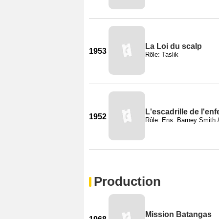
La Loi du scalp
1953
Rôle: Taslik
L'escadrille de l'enf
1952
Rôle: Ens. Barney Smith /
Production
Mission Batangas