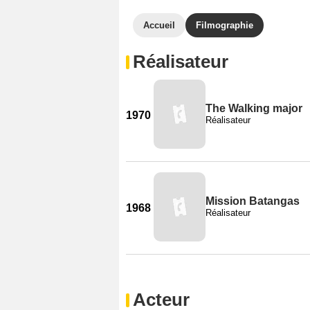
Accueil
Filmographie
Réalisateur
The Walking major
1970
Réalisateur
Mission Batangas
1968
Réalisateur
Acteur