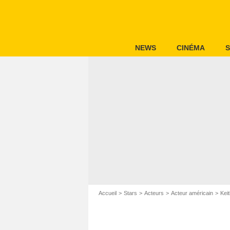
NEWS
CINÉMA
S
Accueil
Stars
Acteurs
Acteur américain
Kei