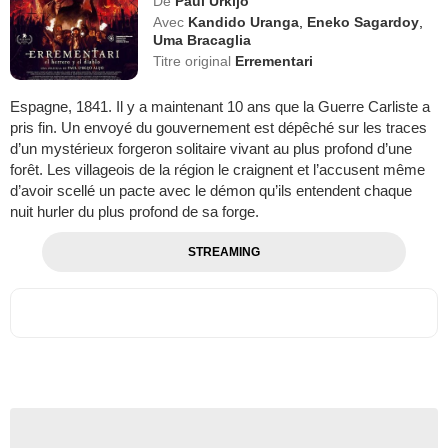
De
Paul Urkijo
Avec
Kandido Uranga
,
Eneko Sagardoy
,
Uma Bracaglia
Titre original
Errementari
Espagne, 1841. Il y a maintenant 10 ans que la Guerre Carliste a
pris fin. Un envoyé du gouvernement est dépêché sur les traces
d’un mystérieux forgeron solitaire vivant au plus profond d’une
forêt. Les villageois de la région le craignent et l’accusent même
d’avoir scellé un pacte avec le démon qu’ils entendent chaque
nuit hurler du plus profond de sa forge.
STREAMING