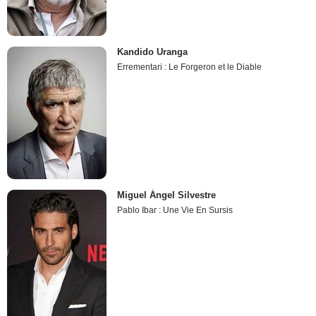
Kandido Uranga
Errementari : Le Forgeron et le Diable
Miguel Ángel Silvestre
Pablo Ibar : Une Vie En Sursis