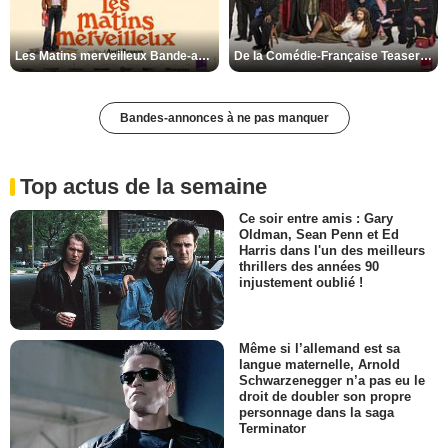
Les Matins merveilleux Bande-annonce VF
De la Comédie-Française Teaser VF
Bandes-annonces à ne pas manquer
Top actus de la semaine
Ce soir entre amis : Gary
Oldman, Sean Penn et Ed
Harris dans l'un des meilleurs
thrillers des années 90
injustement oublié !
Même si l’allemand est sa
langue maternelle, Arnold
Schwarzenegger n’a pas eu le
droit de doubler son propre
personnage dans la saga
Terminator