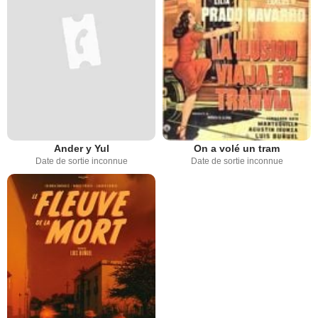
Ander y Yul
On a volé un tram
Date de sortie inconnue
Date de sortie inconnue