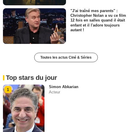
"J'ai traîné mes parents" :
Christopher Nolan a vu ce film
12 fois en salles quand il était
enfant et il l'adore toujours
autant !
Toutes les actus Ciné & Séries
Top stars du jour
Simon Abkarian
1
Acteur