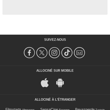
SUIVEZ-NOUS
ALLOCINÉ SUR MOBILE
ALLOCINÉ À L'ÉTRANGER
Filmstarts
SensaCine
Beyazperde
Allemagne
Espagne
Turquie