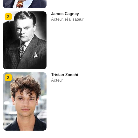
James Cagney
2
Acteur, réalisateur
Tristan Zanchi
3
Acteur