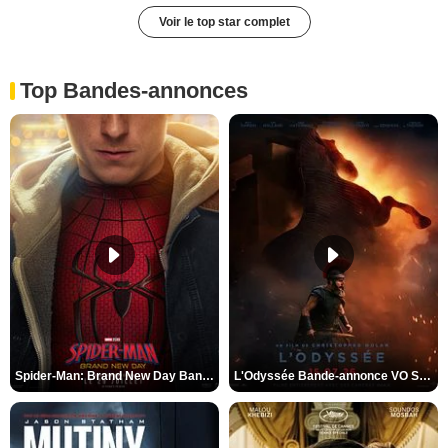
Voir le top star complet
Top Bandes-annonces
Spider-Man: Brand New Day Bande-annonce VO STFR
L'Odyssée Bande-annonce VO STFR