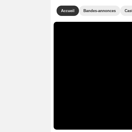
Accueil
Bandes-annonces
Cas