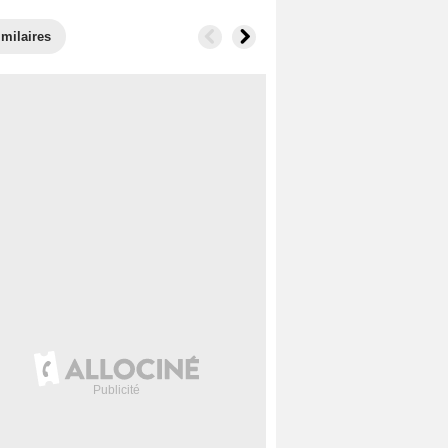
imilaires