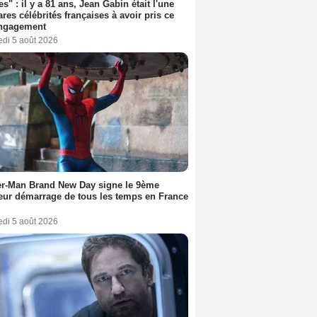
es" : il y a 81 ans, Jean Gabin était l'une
ares célébrités françaises à avoir pris ce
engagement
edi 5 août 2026
er-Man Brand New Day signe le 9ème
eur démarrage de tous les temps en France
edi 5 août 2026