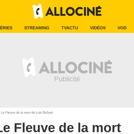
ÉRIES
STREAMING
TVACTU
VIDÉOS
VOD
Le Fleuve de la mort de Luis Buñuel
Le Fleuve de la mort