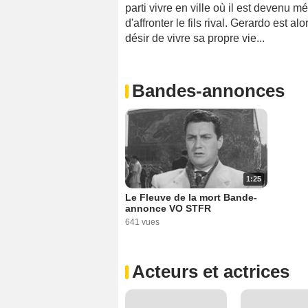
parti vivre en ville où il est devenu m
d'affronter le fils rival. Gerardo est a
désir de vivre sa propre vie...
Bandes-annonces
1:25
Le Fleuve de la mort Bande-
annonce VO STFR
641 vues
Acteurs et actrices