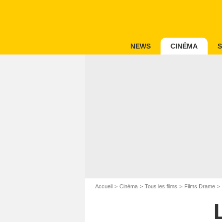
NEWS
CINÉMA
S
Accueil
Cinéma
Tous les films
Films Drame