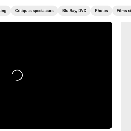
ting
Critiques spectateurs
Blu-Ray, DVD
Photos
Films s