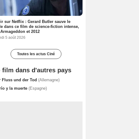
ir sur Netflix : Gerard Butler sauve le
 dans ce film de science-fiction intense,
 Armageddon et 2012
edi 5 août 2026
Toutes les actus Ciné
 film dans d'autres pays
r Fluss und der Tod
(Allemagne)
río y la muerte
(Espagne)