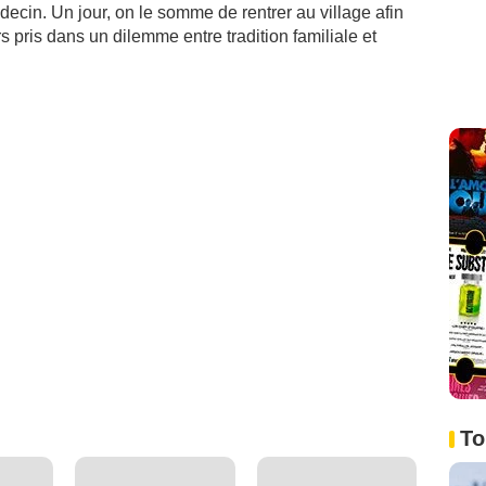
édecin. Un jour, on le somme de rentrer au village afin
lors pris dans un dilemme entre tradition familiale et
To