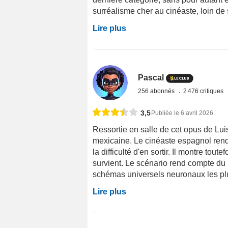
surréalisme cher au cinéaste, loin de s
Lire plus
Pascal
256 abonnés
2 476 critiques
3,5
Publiée le 6 avril 2026
Ressortie en salle de cet opus de Lui
mexicaine. Le cinéaste espagnol rend 
la difficulté d'en sortir. Il montre tou
survient. Le scénario rend compte du 
schémas universels neuronaux les plus 
Lire plus