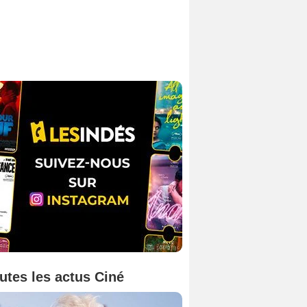
utes les actus Ciné