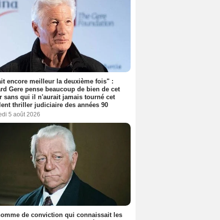
tait encore meilleur la deuxième fois" :
rd Gere pense beaucoup de bien de cet
r sans qui il n'aurait jamais tourné cet
lent thriller judiciaire des années 90
edi 5 août 2026
omme de conviction qui connaissait les