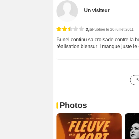
Un visiteur
2,5
Publiée le 20 juillet 2011
Bunel continu sa croisade contre la bé
réalisation biensur il manque juste le 
5
Photos