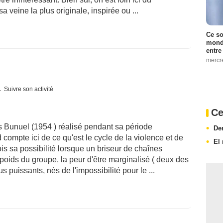
a veine la plus originale, inspirée ou ...
Ce so
monde
entre
mercr
Suivre son activité
Ce
s Bunuel (1954 ) réalisé pendant sa période
De
compte ici de ce qu'est le cycle de la violence et de
El 
tefois sa possibilité lorsque un briseur de chaînes
poids du groupe, la peur d'être marginalisé ( deux des
puissants, nés de l'impossibilité pour le ...