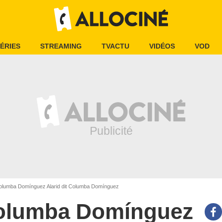
ÉRIES
STREAMING
TVACTU
VIDÉOS
VOD
lumba Domínguez Alarid dit Columba Domínguez
olumba Domínguez