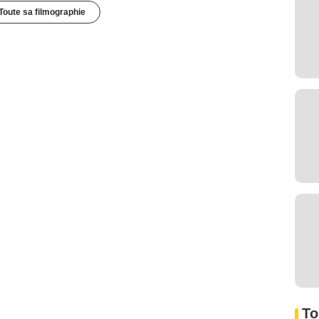
Toute sa filmographie
To