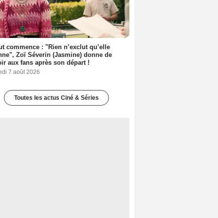
out commence : "Rien n’exclut qu’elle
nne", Zoï Séverin (Jasmine) donne de
oir aux fans après son départ !
edi 7 août 2026
Toutes les actus Ciné & Séries