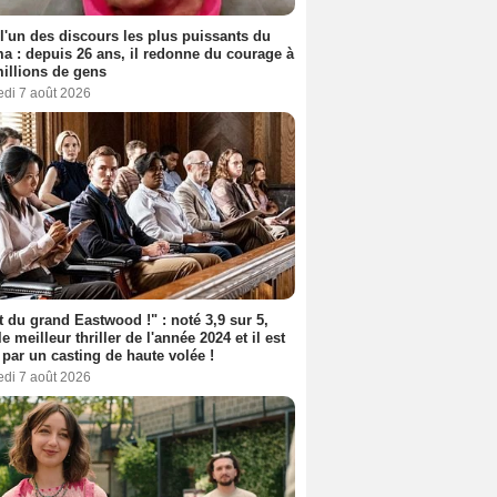
 l'un des discours les plus puissants du
a : depuis 26 ans, il redonne du courage à
illions de gens
edi 7 août 2026
t du grand Eastwood !" : noté 3,9 sur 5,
le meilleur thriller de l'année 2024 et il est
 par un casting de haute volée !
edi 7 août 2026