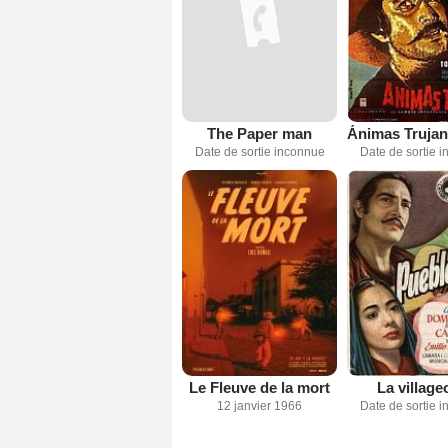
The Paper man
Date de sortie inconnue
Date de sortie 
Le Fleuve de la mort
La village
12 janvier 1966
Date de sortie 