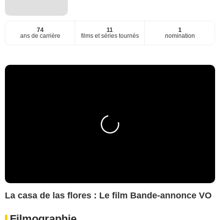
74
11
1
ans de carrière
films et séries tournés
nomination
La casa de las flores : Le film Bande-annonce VO
Filmographie