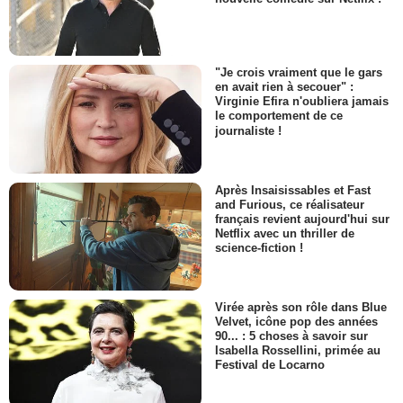
"Je crois vraiment que le gars
en avait rien à secouer" :
Virginie Efira n'oubliera jamais
le comportement de ce
journaliste !
Après Insaisissables et Fast
and Furious, ce réalisateur
français revient aujourd'hui sur
Netflix avec un thriller de
science-fiction !
Virée après son rôle dans Blue
Velvet, icône pop des années
90... : 5 choses à savoir sur
Isabella Rossellini, primée au
Festival de Locarno