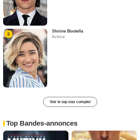
Shirine Boutella
3
Actrice
Voir le top star complet
Top Bandes-annonces