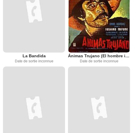
La Bandida
Ánimas Trujano (El hombre importante)
Date de sortie inconnue
Date de sortie inconnue