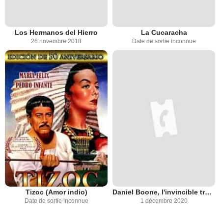
Los Hermanos del Hierro
La Cucaracha
26 novembre 2018
Date de sortie inconnue
Tizoc (Amor indio)
Daniel Boone, l'invincible trappeur
Date de sortie inconnue
1 décembre 2020