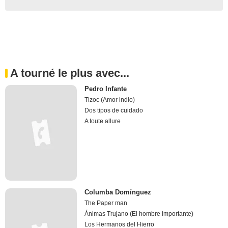
A tourné le plus avec...
Pedro Infante
Tizoc (Amor indio)
Dos tipos de cuidado
A toute allure
Columba Domínguez
The Paper man
Ánimas Trujano (El hombre importante)
Los Hermanos del Hierro