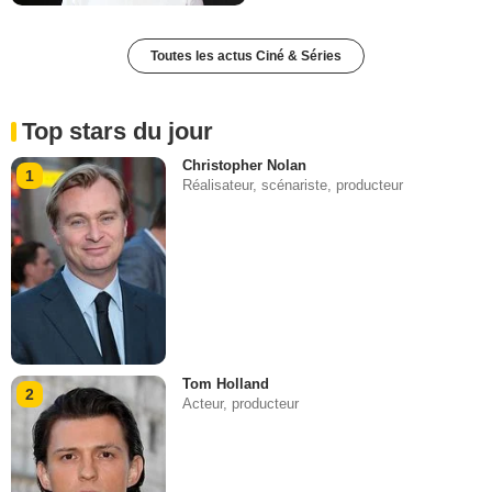
Toutes les actus Ciné & Séries
Top stars du jour
Christopher Nolan
1
Réalisateur, scénariste, producteur
Tom Holland
2
Acteur, producteur