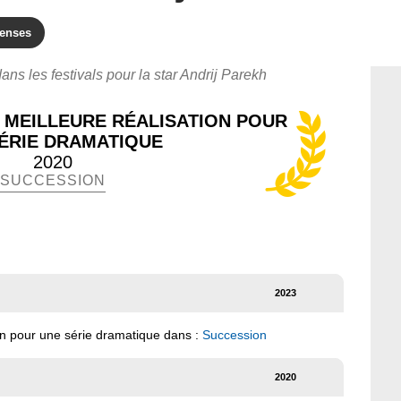
enses
ans les festivals pour la star Andrij Parekh
 MEILLEURE RÉALISATION POUR
ÉRIE DRAMATIQUE
2020
SUCCESSION
2023
ion pour une série dramatique dans :
Succession
2020