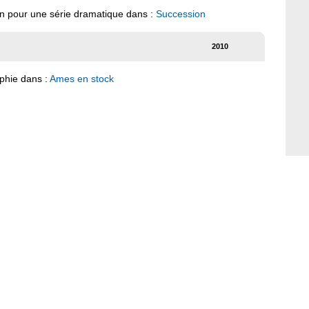
ion pour une série dramatique dans :
Succession
2010
phie dans :
Ames en stock