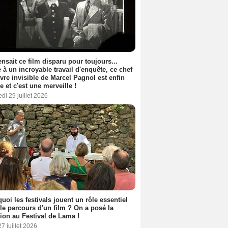
nsait ce film disparu pour toujours...
 à un incroyable travail d'enquête, ce chef
vre invisible de Marcel Pagnol est enfin
le et c'est une merveille !
di 29 juillet 2026
uoi les festivals jouent un rôle essentiel
le parcours d'un film ? On a posé la
ion au Festival de Lama !
27 juillet 2026