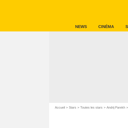
NEWS
CINÉMA
S
Accueil
Stars
Toutes les stars
Andrij Parekh