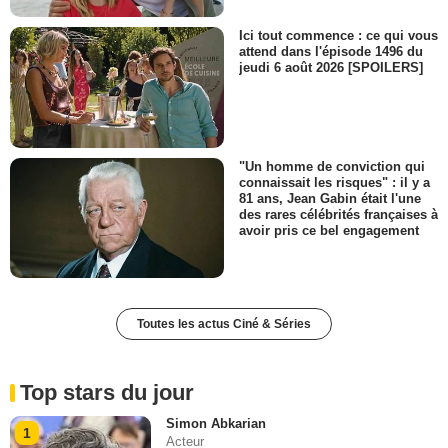
Ici tout commence : ce qui vous
attend dans l'épisode 1496 du
jeudi 6 août 2026 [SPOILERS]
"Un homme de conviction qui
connaissait les risques" : il y a
81 ans, Jean Gabin était l'une
des rares célébrités françaises à
avoir pris ce bel engagement
Toutes les actus Ciné & Séries
Top stars du jour
Simon Abkarian
1
Acteur