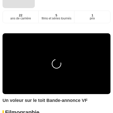
22
5
1
ans de carrière
films et séries tournés
prix
Un voleur sur le toit Bande-annonce VF
Filmographie