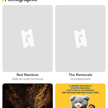
Red Rainbow
The Retrievals
Date de sortie inconnue
Prochainement