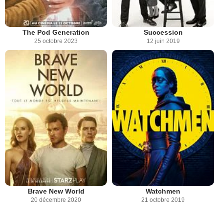
The Pod Generation
Succession
25 octobre 2023
12 juin 2019
Brave New World
Watchmen
20 décembre 2020
21 octobre 2019