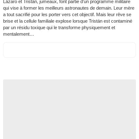
Lázaro et Tristán, jumeaux, font partie d’un programme militaire
qui vise à former les meilleurs astronautes de demain. Leur mère
a tout sacrifié pour les porter vers cet objectif. Mais leur rêve se
brise et la cellule familiale explose lorsque Tristán est contaminé
par un résidu toxique qui le transforme physiquement et
mentalement…