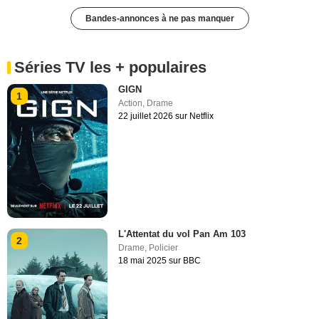
Bandes-annonces à ne pas manquer
Séries TV les + populaires
GIGN
1
Action
,
Drame
22 juillet 2026 sur Netflix
L'Attentat du vol Pan Am 103
2
Drame
,
Policier
18 mai 2025 sur BBC