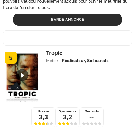
pouvoirs vaudou nouvellement acquis pour punir le meurtrier du
frère de l'un d'entre eux.
BANDE-ANNONCE
Tropic
5
Métier :
Réalisateur, Scénariste
Presse
Spectateurs
Mes amis
3,3
3,2
--