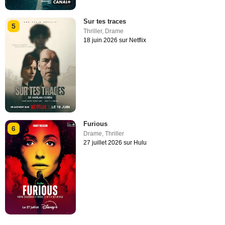
Sur tes traces
5
Thriller
,
Drame
18 juin 2026 sur Netflix
Furious
6
Drame
,
Thriller
27 juillet 2026 sur Hulu