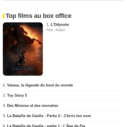
Top films au box office
1.
L'Odyssée
Film - Action
2.
Vaiana, la légende du bout du monde
3.
Toy Story 5
4.
Des Minions et des monstres
5.
La Bataille de Gaulle - Partie 2 : J’écris ton nom
6.
La Bataille de Gaulle - partie 1 : L'Âge de Fer