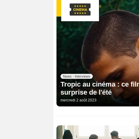
News - Interviews
Tropic au cinéma : ce fi
surprise de l'été
mercredi 2 août 2023