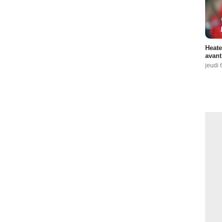
Heate
avant
jeudi 