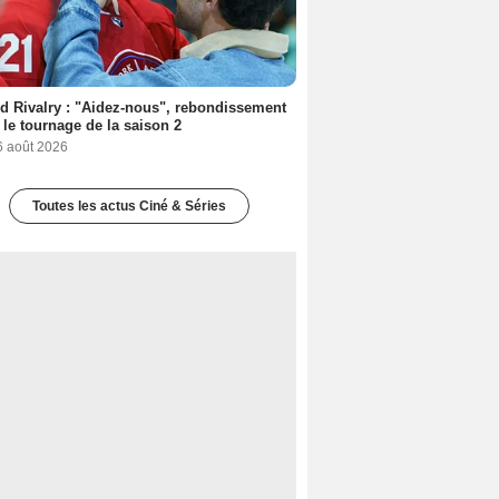
d Rivalry : "Aidez-nous", rebondissement
 le tournage de la saison 2
6 août 2026
Toutes les actus Ciné & Séries