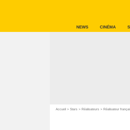
NEWS
CINÉMA
S
Accueil
Stars
Réalisateurs
Réalisateur frança