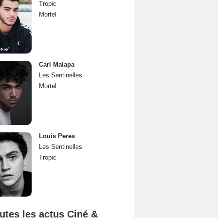
Tropic
Mortel
Carl Malapa
Les Sentinelles
Mortel
Louis Peres
Les Sentinelles
Tropic
utes les actus Ciné &