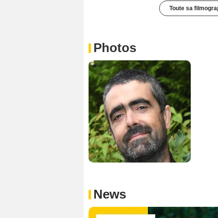
Toute sa filmogra
Photos
News