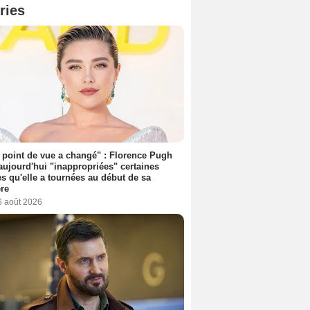
ries
point de vue a changé" : Florence Pugh
aujourd'hui "inappropriées" certaines
s qu'elle a tournées au début de sa
ère
6 août 2026