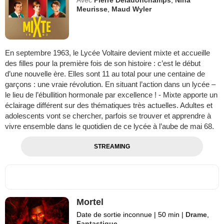
Meurisse
,
Maud Wyler
En septembre 1963, le Lycée Voltaire devient mixte et accueille
des filles pour la première fois de son histoire : c’est le début
d’une nouvelle ère. Elles sont 11 au total pour une centaine de
garçons : une vraie révolution. En situant l’action dans un lycée –
le lieu de l’ébullition hormonale par excellence ! - Mixte apporte un
éclairage différent sur des thématiques très actuelles. Adultes et
adolescents vont se chercher, parfois se trouver et apprendre à
vivre ensemble dans le quotidien de ce lycée à l’aube de mai 68.
STREAMING
Mortel
Date de sortie inconnue
|
50 min
|
Drame
,
Fantastique