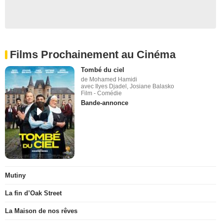
Films Prochainement au Cinéma
Tombé du ciel
de Mohamed Hamidi
avec Ilyes Djadel, Josiane Balasko
Film - Comédie
Bande-annonce
Mutiny
La fin d’Oak Street
La Maison de nos rêves