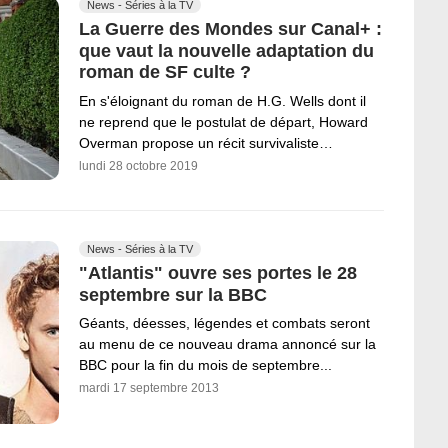
News - Séries à la TV
La Guerre des Mondes sur Canal+ :
que vaut la nouvelle adaptation du
roman de SF culte ?
En s'éloignant du roman de H.G. Wells dont il
ne reprend que le postulat de départ, Howard
Overman propose un récit survivaliste…
lundi 28 octobre 2019
News - Séries à la TV
"Atlantis" ouvre ses portes le 28
septembre sur la BBC
Géants, déesses, légendes et combats seront
au menu de ce nouveau drama annoncé sur la
BBC pour la fin du mois de septembre...
mardi 17 septembre 2013