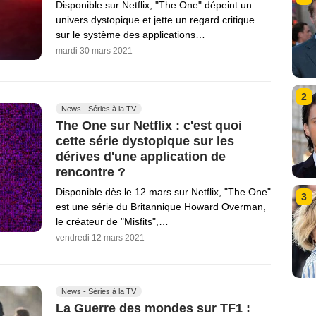
Disponible sur Netflix, "The One" dépeint un
univers dystopique et jette un regard critique
sur le système des applications…
mardi 30 mars 2021
2
News - Séries à la TV
The One sur Netflix : c'est quoi
cette série dystopique sur les
dérives d'une application de
rencontre ?
Disponible dès le 12 mars sur Netflix, "The One"
3
est une série du Britannique Howard Overman,
le créateur de "Misfits",…
vendredi 12 mars 2021
News - Séries à la TV
La Guerre des mondes sur TF1 :