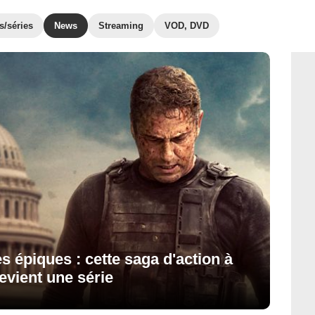
s/séries
News
Streaming
VOD, DVD
s épiques : cette saga d'action à
evient une série