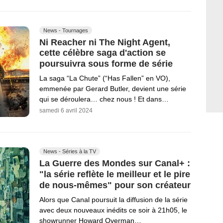
News - Tournages
Ni Reacher ni The Night Agent,
cette célèbre saga d'action se
poursuivra sous forme de série
La saga “La Chute” (“Has Fallen” en VO),
emmenée par Gerard Butler, devient une série
qui se déroulera… chez nous ! Et dans…
samedi 6 avril 2024
News - Séries à la TV
La Guerre des Mondes sur Canal+ :
"la série reflète le meilleur et le pire
de nous-mêmes" pour son créateur
Alors que Canal poursuit la diffusion de la série
avec deux nouveaux inédits ce soir à 21h05, le
showrunner Howard Overman…