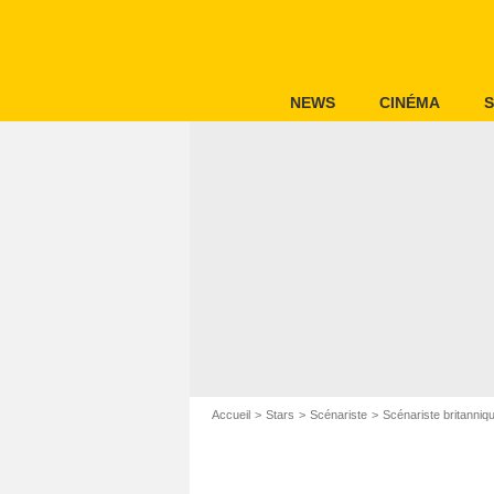
NEWS
CINÉMA
S
Accueil
Stars
Scénariste
Scénariste britanniq