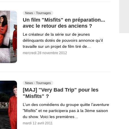
News - Tournages
Un film "Misfits" en préparation...
avec le retour des anciens ?
Le créateur de la série sur de jeunes
délinquants dotés de pouvoirs annonce qu'il
travaille sur un projet de film tiré de…
mercredi 28 novembre 2012
News - Tournages
[MAJ] "Very Bad Trip" pour les
"Misfits" ?
L’un des comédiens du groupe quitte l’aventure
"Misfits" et ne participera pas à la 3ème saison
du show. Voici les premières…
mardi 12 avril 2011