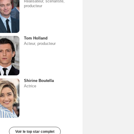
Réalisateur, scénariste,
producteur
Tom Holland
Acteur, producteur
Shirine Boutella
Actrice
Voir le top star complet