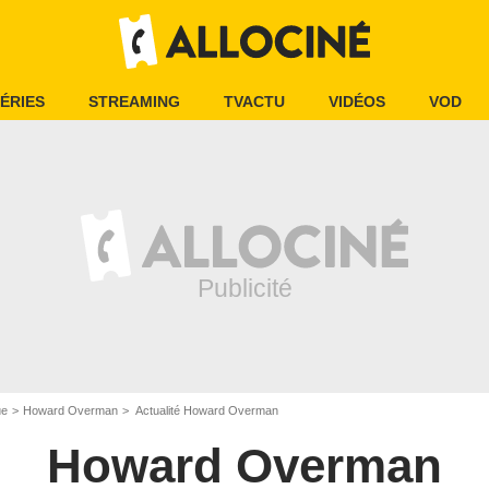
ÉRIES
STREAMING
TVACTU
VIDÉOS
VOD
ue
Howard Overman
Actualité Howard Overman
Howard Overman