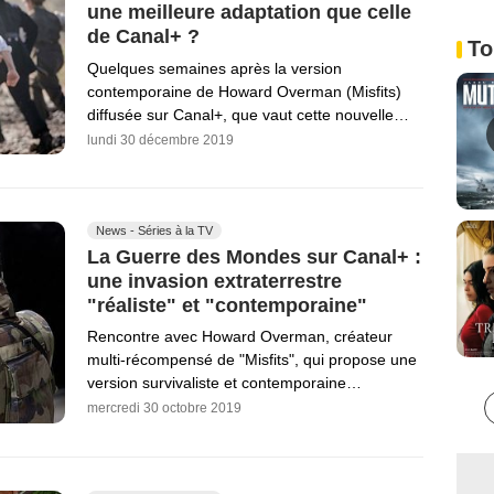
une meilleure adaptation que celle
de Canal+ ?
To
Quelques semaines après la version
contemporaine de Howard Overman (Misfits)
diffusée sur Canal+, que vaut cette nouvelle…
lundi 30 décembre 2019
News - Séries à la TV
La Guerre des Mondes sur Canal+ :
une invasion extraterrestre
"réaliste" et "contemporaine"
Rencontre avec Howard Overman, créateur
multi-récompensé de "Misfits", qui propose une
version survivaliste et contemporaine…
mercredi 30 octobre 2019