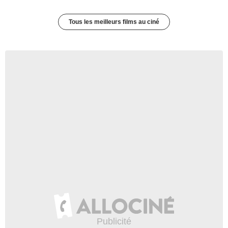
Tous les meilleurs films au ciné