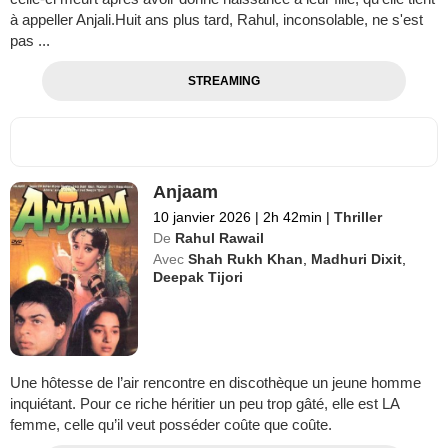
à appeller Anjali.Huit ans plus tard, Rahul, inconsolable, ne s'est
pas ...
STREAMING
Anjaam
10 janvier 2026
|
2h 42min
|
Thriller
De
Rahul Rawail
Avec
Shah Rukh Khan
,
Madhuri Dixit
,
Deepak Tijori
Une hôtesse de l’air rencontre en discothèque un jeune homme
inquiétant. Pour ce riche héritier un peu trop gâté, elle est LA
femme, celle qu’il veut posséder coûte que coûte.