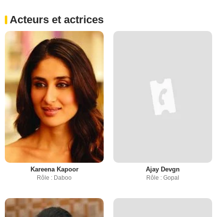
Acteurs et actrices
Kareena Kapoor
Ajay Devgn
Rôle : Daboo
Rôle : Gopal