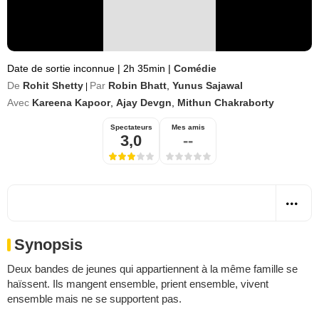
Date de sortie inconnue
|
2h 35min
|
Comédie
De
Rohit Shetty
Par
Robin Bhatt
,
Yunus Sajawal
|
Avec
Kareena Kapoor
,
Ajay Devgn
,
Mithun Chakraborty
Spectateurs
Mes amis
3,0
--
Synopsis
Deux bandes de jeunes qui appartiennent à la même famille se
haïssent. Ils mangent ensemble, prient ensemble, vivent
ensemble mais ne se supportent pas.