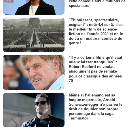
cette comédie aux 2 millions de
spectateurs
"Eblouissant, spectaculaire,
exigeant" : noté 4,4 sur 5, c'est
le meilleur film de science-
fiction de l'année 2024 et on le
doit à un maître incontesté du
genre !
"Il y a certains films qu'il vaut
mieux laisser tranquilles" :
Robert Redford ne voulait
absolument pas de remake
pour ce classique des années
70
Même si l’allemand est sa
langue maternelle, Arnold
Schwarzenegger n’a pas eu le
droit de doubler son propre
personnage dans la saga
Terminator