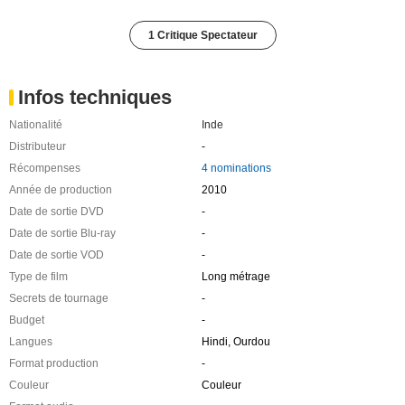
1 Critique Spectateur
Infos techniques
Nationalité
Inde
Distributeur
-
Récompenses
4 nominations
Année de production
2010
Date de sortie DVD
-
Date de sortie Blu-ray
-
Date de sortie VOD
-
Type de film
Long métrage
Secrets de tournage
-
Budget
-
Langues
Hindi, Ourdou
Format production
-
Couleur
Couleur