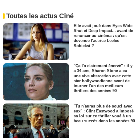
Toutes les actus Ciné
Elle avait joué dans Eyes Wide
Shut et Deep Impact... avant de
renoncer au cinéma : qu'est
devenue l'actrice Leelee
Sobieksi ?
"Ça l'a clairement énervé" : il y
a 34 ans, Sharon Stone a eu
une vive altercation avec cette
star hollywoodienne avant de
tourner l'un des meilleurs
thrillers des années 90
"Tu n'auras plus de souci avec
eux" : Clint Eastwood a imposé
sa loi sur ce thriller voué à un
beau succès dans les années 90