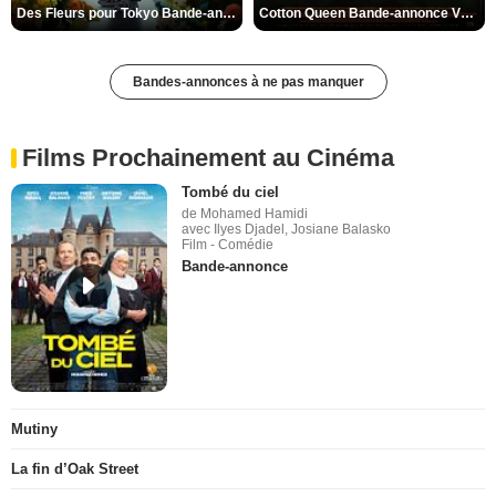
Des Fleurs pour Tokyo Bande-annonce VO STFR
Cotton Queen Bande-annonce VO STFR
Bandes-annonces à ne pas manquer
Films Prochainement au Cinéma
Tombé du ciel
de Mohamed Hamidi
avec Ilyes Djadel, Josiane Balasko
Film - Comédie
Bande-annonce
Mutiny
La fin d’Oak Street