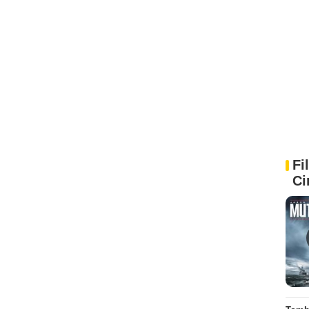
Fi
Ci