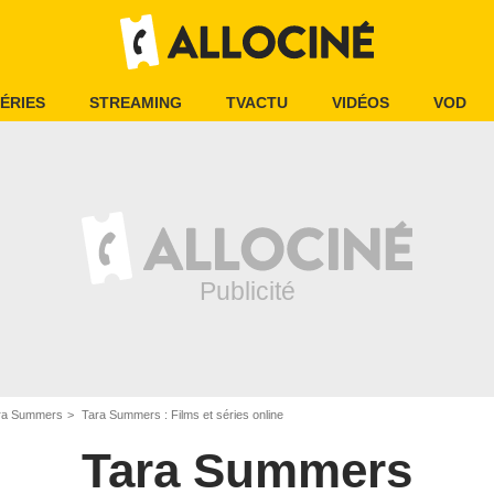
ÉRIES
STREAMING
TVACTU
VIDÉOS
VOD
ra Summers
Tara Summers : Films et séries online
Tara Summers