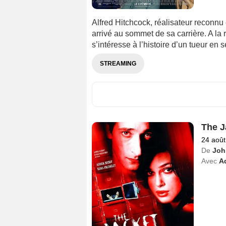
Alfred Hitchcock, réalisateur reconnu
arrivé au sommet de sa carrière. A la r
s’intéresse à l’histoire d’un tueur en s
STREAMING
The J
24 août
De
Joh
Avec
A