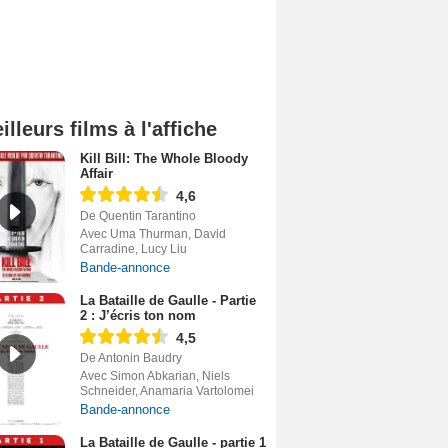
illeurs films à l'affiche
Kill Bill: The Whole Bloody
Affair
4,6
De Quentin Tarantino
Avec Uma Thurman, David
Carradine, Lucy Liu
Bande-annonce
La Bataille de Gaulle - Partie
2 : J’écris ton nom
4,5
De Antonin Baudry
Avec Simon Abkarian, Niels
Schneider, Anamaria Vartolomei
Bande-annonce
La Bataille de Gaulle - partie 1