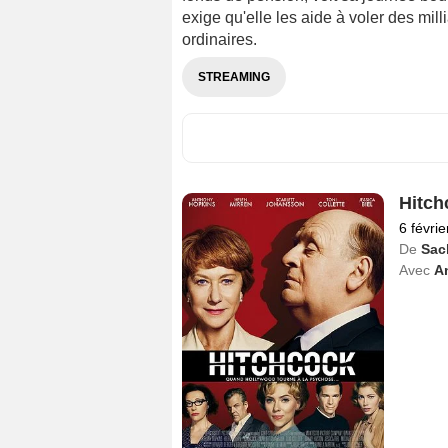
exige qu'elle les aide à voler des milli
ordinaires.
STREAMING
Hitch
6 févri
De
Sac
Avec
A