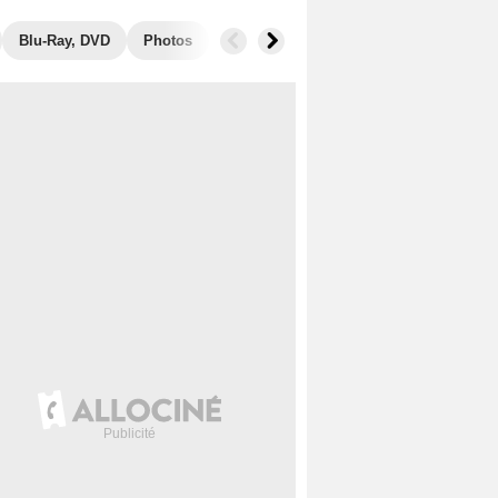
Blu-Ray, DVD
Photos
Musique
Secrets de tournage
B