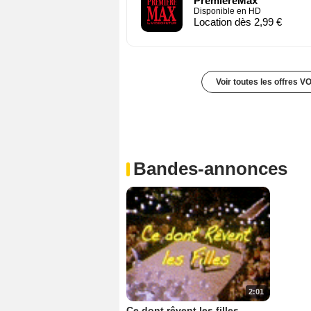
PremiereMax
Disponible en HD
Location dès 2,99 €
Voir toutes les offres V
Bandes-annonces
2:01
Ce dont rêvent les filles