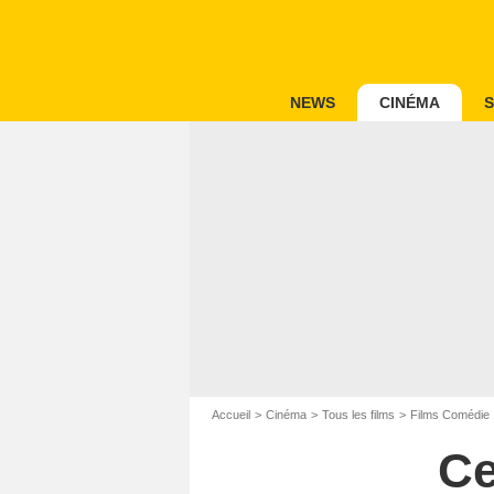
NEWS
CINÉMA
S
Accueil
Cinéma
Tous les films
Films Comédie
Ce