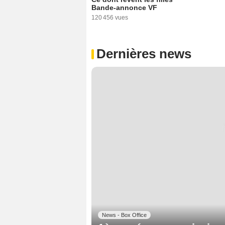
Bande-annonce VF
120 456 vues
Dernières news
News - Box Office