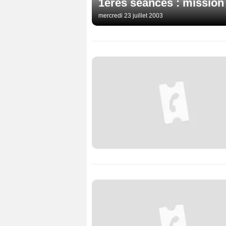
1ères séances : mission
mercredi 23 juillet 2003