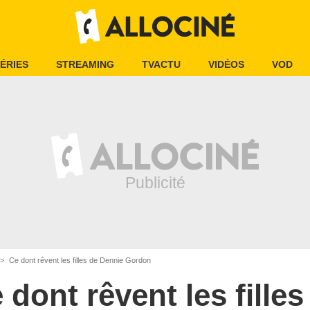
ÉRIES
STREAMING
TVACTU
VIDÉOS
VOD
Ce dont rêvent les filles de Dennie Gordon
 dont rêvent les filles