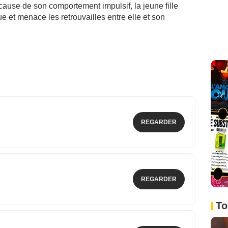
cause de son comportement impulsif, la jeune fille
e et menace les retrouvailles entre elle et son
REGARDER
REGARDER
To