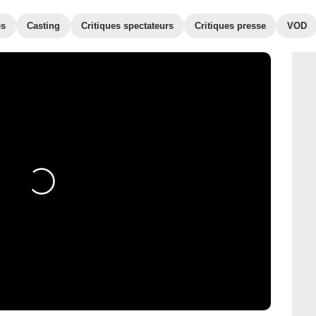
es
Casting
Critiques spectateurs
Critiques presse
VOD