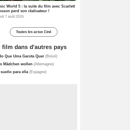
sic World 5 : la suite du film avec Scarlett
sson perd son réalisateur !
edi 7 août 2026
Toutes les actus Ciné
 film dans d'autres pays
do Que Uma Garota Quer
(Brésil)
s Mädchen wollen
(Allemagne)
 sueño para ella
(Espagne)