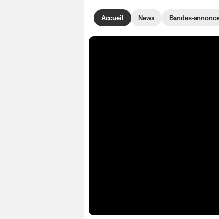
Accueil
News
Bandes-annonc