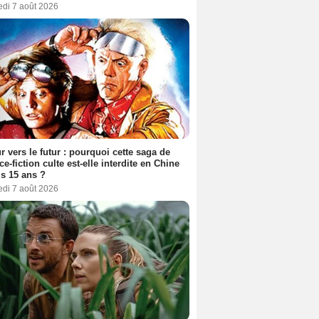
edi 7 août 2026
r vers le futur : pourquoi cette saga de
ce-fiction culte est-elle interdite en Chine
s 15 ans ?
edi 7 août 2026