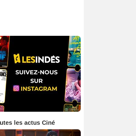
utes les actus Ciné