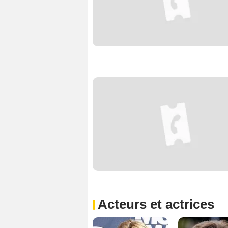
Acteurs et actrices