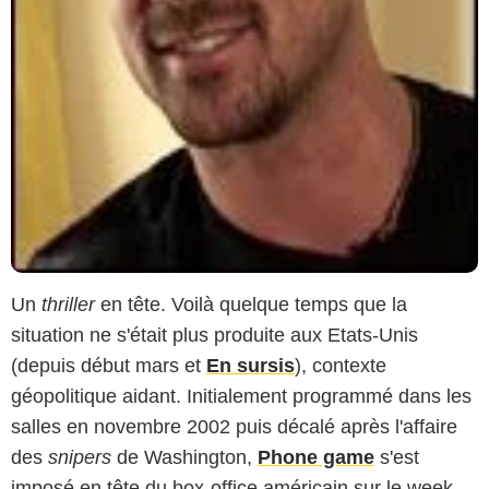
Un
thriller
en tête. Voilà quelque temps que la
situation ne s'était plus produite aux Etats-Unis
(depuis début mars et
En sursis
), contexte
géopolitique aidant. Initialement programmé dans les
salles en novembre 2002 puis décalé après l'affaire
des
snipers
de Washington,
Phone game
s'est
imposé en tête du box-office américain sur le week-