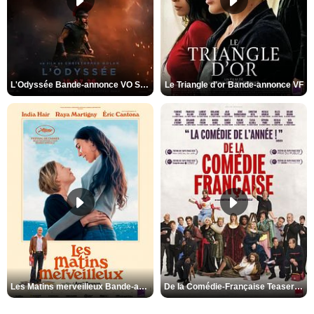
L'Odyssée Bande-annonce VO STFR
Le Triangle d'or Bande-annonce VF
Les Matins merveilleux Bande-annonce VF
De la Comédie-Française Teaser VF