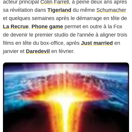
acteur principal
Colin Farrell
, à peine deux ans après
sa révélation dans
Tigerland
du même
Schumacher
et quelques semaines après le démarrage en tête de
La Recrue
.
Phone game
permet en outre à la Fox
de devenir le premier studio de l'année à aligner trois
films en tête du box-office, après
Just married
en
janvier et
Daredevil
en février.