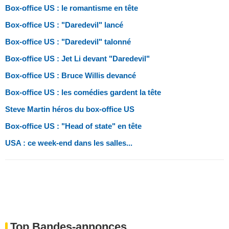
Box-office US : le romantisme en tête
Box-office US : "Daredevil" lancé
Box-office US : "Daredevil" talonné
Box-office US : Jet Li devant "Daredevil"
Box-office US : Bruce Willis devancé
Box-office US : les comédies gardent la tête
Steve Martin héros du box-office US
Box-office US : "Head of state" en tête
USA : ce week-end dans les salles...
Top Bandes-annonces