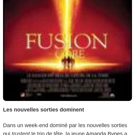
Les nouvelles sorties dominent
Dans un week-end dominé par les nouvelles sorties
qui
trustent
le trio de tête, la jeune
Amanda Bynes
a