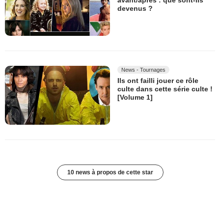
avant/après : que sont-ils
devenus ?
News - Tournages
Ils ont failli jouer ce rôle
culte dans cette série culte !
[Volume 1]
10 news à propos de cette star