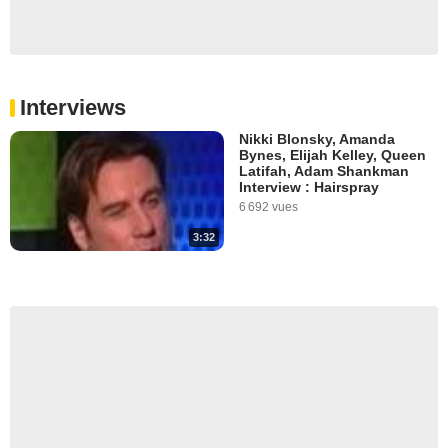
Interviews
Nikki Blonsky, Amanda
Bynes, Elijah Kelley, Queen
Latifah, Adam Shankman
Interview : Hairspray
6 692 vues
3:32