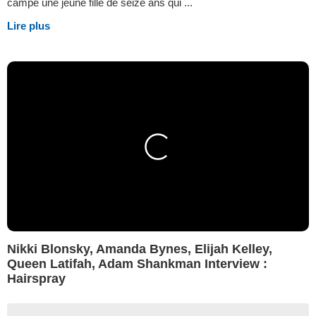
campe une jeune fille de seize ans qui ...
Lire plus
Nikki Blonsky, Amanda Bynes, Elijah Kelley,
Queen Latifah, Adam Shankman Interview :
Hairspray