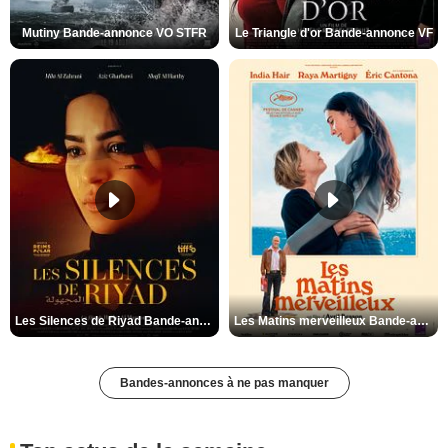
Mutiny Bande-annonce VO STFR
Le Triangle d'or Bande-annonce VF
Les Silences de Riyad Bande-annonce VO STFR
Les Matins merveilleux Bande-annonce VF
Bandes-annonces à ne pas manquer