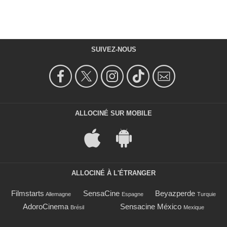
SUIVEZ-NOUS
ALLOCINÉ SUR MOBILE
ALLOCINÉ À L'ÉTRANGER
Filmstarts
SensaCine
Beyazperde
Allemagne
Espagne
Turquie
AdoroCinema
Sensacine México
Brésil
Mexique