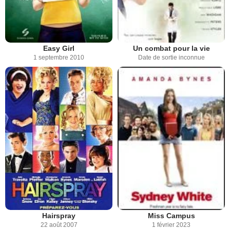
Easy Girl
Un combat pour la vie
1 septembre 2010
Date de sortie inconnue
Hairspray
Miss Campus
22 août 2007
1 février 2023