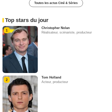
Toutes les actus Ciné & Séries
Top stars du jour
Christopher Nolan
1
Réalisateur, scénariste, producteur
Tom Holland
2
Acteur, producteur