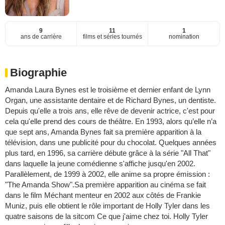
9
11
1
ans de carrière
films et séries tournés
nomination
Biographie
Amanda Laura Bynes est le troisième et dernier enfant de Lynn
Organ, une assistante dentaire et de Richard Bynes, un dentiste.
Depuis qu'elle a trois ans, elle rêve de devenir actrice, c'est pour
cela qu'elle prend des cours de théâtre. En 1993, alors qu’elle n’a
que sept ans, Amanda Bynes fait sa première apparition à la
télévision, dans une publicité pour du chocolat. Quelques années
plus tard, en 1996, sa carrière débute grâce à la série "All That"
dans laquelle la jeune comédienne s'affiche jusqu'en 2002.
Parallèlement, de 1999 à 2002, elle anime sa propre émission :
"The Amanda Show".Sa première apparition au cinéma se fait
dans le film Méchant menteur en 2002 aux côtés de Frankie
Muniz, puis elle obtient le rôle important de Holly Tyler dans les
quatre saisons de la sitcom Ce que j'aime chez toi. Holly Tyler