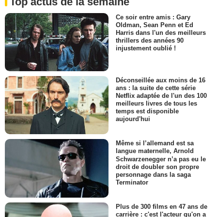
Top actus de la semaine
Ce soir entre amis : Gary
Oldman, Sean Penn et Ed
Harris dans l'un des meilleurs
thrillers des années 90
injustement oublié !
Déconseillée aux moins de 16
ans : la suite de cette série
Netflix adaptée de l'un des 100
meilleurs livres de tous les
temps est disponible
aujourd'hui
Même si l’allemand est sa
langue maternelle, Arnold
Schwarzenegger n’a pas eu le
droit de doubler son propre
personnage dans la saga
Terminator
Plus de 300 films en 47 ans de
carrière : c'est l'acteur qu'on a