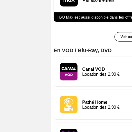
Par abonnement
HBO Max est aussi disponible dans les offr
Voir t
En VOD / Blu-Ray, DVD
Canal VOD
Location dès 2,99 €
Pathé Home
Location dès 2,99 €