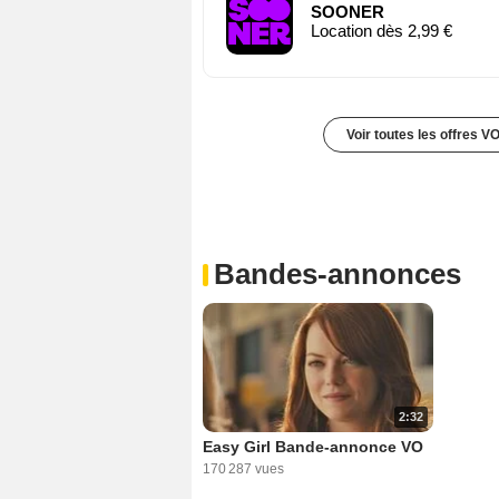
SOONER
Location dès 2,99 €
Voir toutes les offres V
Bandes-annonces
2:32
Easy Girl Bande-annonce VO
170 287 vues