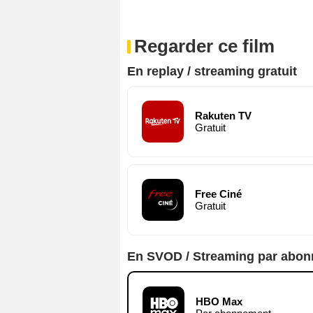
Regarder ce film
En replay / streaming gratuit
Rakuten TV
Gratuit
Free Ciné
Gratuit
En SVOD / Streaming par abo
HBO Max