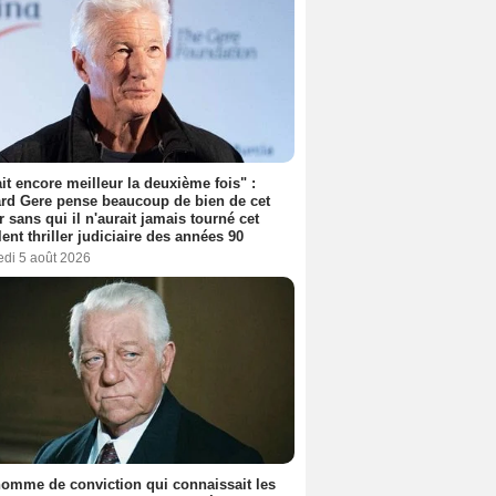
tait encore meilleur la deuxième fois" :
rd Gere pense beaucoup de bien de cet
r sans qui il n'aurait jamais tourné cet
lent thriller judiciaire des années 90
edi 5 août 2026
omme de conviction qui connaissait les