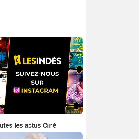
utes les actus Ciné