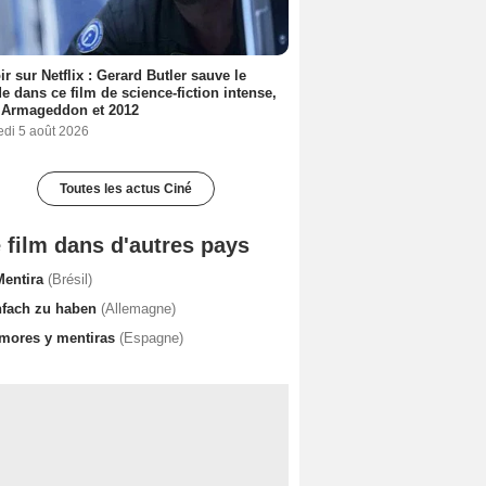
ir sur Netflix : Gerard Butler sauve le
 dans ce film de science-fiction intense,
 Armageddon et 2012
edi 5 août 2026
Toutes les actus Ciné
 film dans d'autres pays
Mentira
(Brésil)
nfach zu haben
(Allemagne)
mores y mentiras
(Espagne)