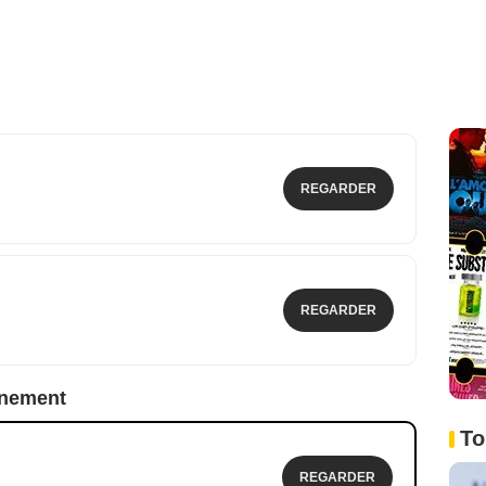
REGARDER
REGARDER
nnement
To
REGARDER