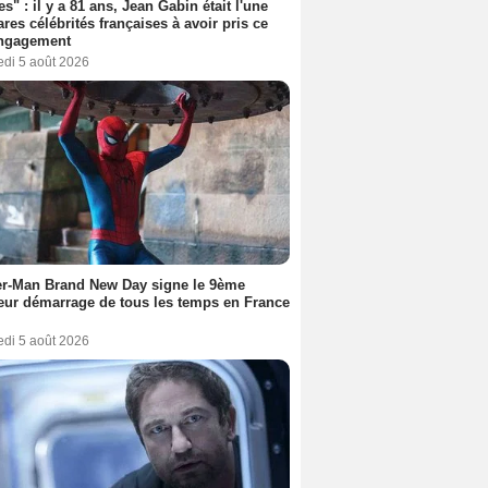
es" : il y a 81 ans, Jean Gabin était l'une
ares célébrités françaises à avoir pris ce
engagement
edi 5 août 2026
er-Man Brand New Day signe le 9ème
eur démarrage de tous les temps en France
edi 5 août 2026