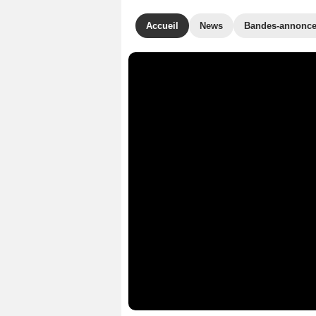
Accueil
News
Bandes-annonc