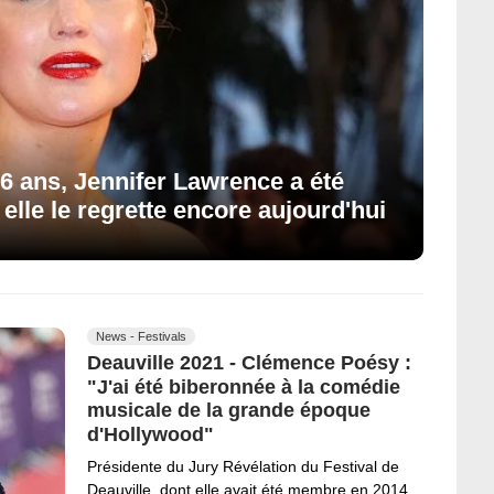
a 16 ans, Jennifer Lawrence a été
 elle le regrette encore aujourd'hui
News - Festivals
Deauville 2021 - Clémence Poésy :
"J'ai été biberonnée à la comédie
musicale de la grande époque
d'Hollywood"
Présidente du Jury Révélation du Festival de
Deauville, dont elle avait été membre en 2014,