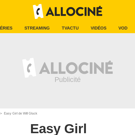
ÉRIES
STREAMING
TVACTU
VIDÉOS
VOD
Easy Girl de Will Gluck
Easy Girl