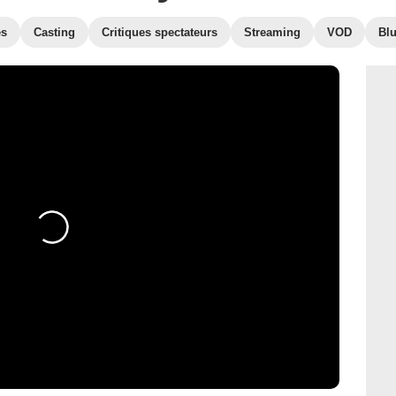
es
Casting
Critiques spectateurs
Streaming
VOD
Bl