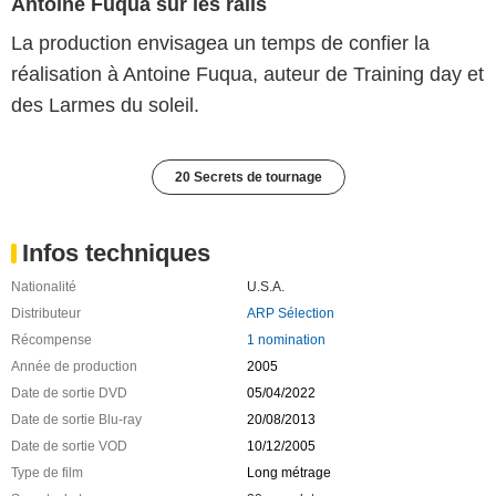
Antoine Fuqua sur les rails
La production envisagea un temps de confier la
réalisation à Antoine Fuqua, auteur de Training day et
des Larmes du soleil.
20 Secrets de tournage
Infos techniques
Nationalité
U.S.A.
Distributeur
ARP Sélection
Récompense
1 nomination
Année de production
2005
Date de sortie DVD
05/04/2022
Date de sortie Blu-ray
20/08/2013
Date de sortie VOD
10/12/2005
Type de film
Long métrage