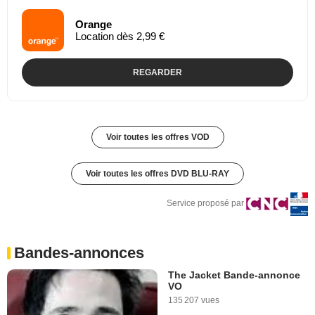
Orange
Location dès 2,99 €
REGARDER
Voir toutes les offres VOD
Voir toutes les offres DVD BLU-RAY
Service proposé par
Bandes-annonces
The Jacket Bande-annonce
VO
135 207 vues