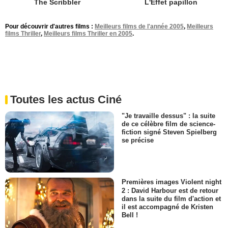
The Scribbler
L'Effet papillon
Pour découvrir d'autres films :
Meilleurs films de l'année 2005
,
Meilleurs
films Thriller
,
Meilleurs films Thriller en 2005
.
Toutes les actus Ciné
"Je travaille dessus" : la suite
de ce célèbre film de science-
fiction signé Steven Spielberg
se précise
Premières images Violent night
2 : David Harbour est de retour
dans la suite du film d'action et
il est accompagné de Kristen
Bell !