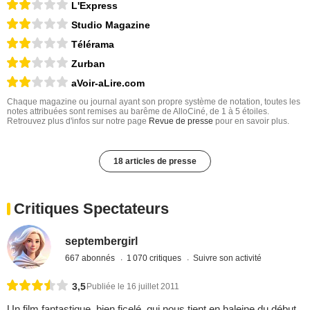
L'Express
Studio Magazine
Télérama
Zurban
aVoir-aLire.com
Chaque magazine ou journal ayant son propre système de notation, toutes les
notes attribuées sont remises au barême de AlloCiné, de 1 à 5 étoiles.
Retrouvez plus d'infos sur notre page
Revue de presse
pour en savoir plus.
18 articles de presse
Critiques Spectateurs
septembergirl
667 abonnés
1 070 critiques
Suivre son activité
3,5
Publiée le 16 juillet 2011
Un film fantastique, bien ficelé, qui nous tient en haleine du début