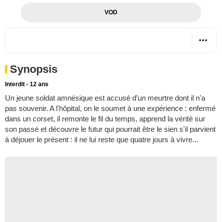
VOD
Synopsis
Interdit - 12 ans
Un jeune soldat amnésique est accusé d'un meurtre dont il n'a
pas souvenir. A l'hôpital, on le soumet à une expérience : enfermé
dans un corset, il remonte le fil du temps, apprend la vérité sur
son passé et découvre le futur qui pourrait être le sien s'il parvient
à déjouer le présent : il ne lui reste que quatre jours à vivre...