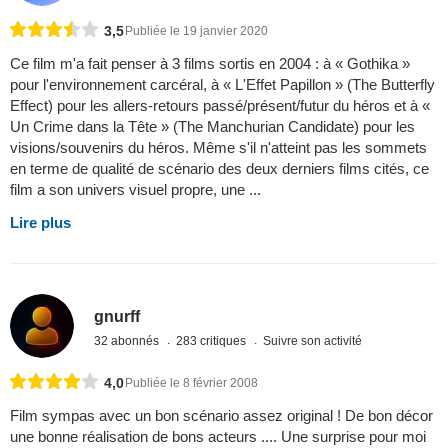
3,5
Publiée le 19 janvier 2020
Ce film m'a fait penser à 3 films sortis en 2004 : à « Gothika »
pour l'environnement carcéral, à « L'Effet Papillon » (The Butterfly
Effect) pour les allers-retours passé/présent/futur du héros et à «
Un Crime dans la Tête » (The Manchurian Candidate) pour les
visions/souvenirs du héros. Même s'il n'atteint pas les sommets
en terme de qualité de scénario des deux derniers films cités, ce
film a son univers visuel propre, une ...
Lire plus
gnurff
32 abonnés
283 critiques
Suivre son activité
4,0
Publiée le 8 février 2008
Film sympas avec un bon scénario assez original ! De bon décor
une bonne réalisation de bons acteurs .... Une surprise pour moi