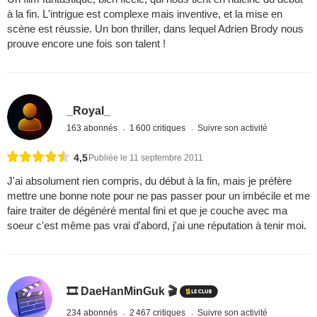
à la fin. L'intrigue est complexe mais inventive, et la mise en
scène est réussie. Un bon thriller, dans lequel Adrien Brody nous
prouve encore une fois son talent !
_Royal_
163 abonnés
1 600 critiques
Suivre son activité
4,5
Publiée le 11 septembre 2011
J'ai absolument rien compris, du début à la fin, mais je préfère
mettre une bonne note pour ne pas passer pour un imbécile et me
faire traiter de dégénéré mental fini et que je couche avec ma
soeur c'est même pas vrai d'abord, j'ai une réputation à tenir moi.
🎞️ DaeHanMinGuk 🎬
234 abonnés
2 467 critiques
Suivre son activité