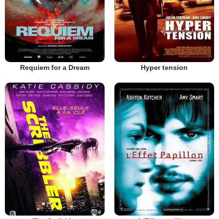
Requiem for a Dream
Hyper tension