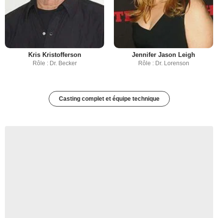
Kris Kristofferson
Jennifer Jason Leigh
Rôle : Dr. Becker
Rôle : Dr. Lorenson
Casting complet et équipe technique