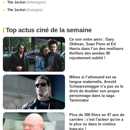
The Jacket
(Allemagne)
The Jacket
(Espagne)
Top actus ciné de la semaine
Ce soir entre amis : Gary
Oldman, Sean Penn et Ed
Harris dans l'un des meilleurs
thrillers des années 90
injustement oublié !
Même si l’allemand est sa
langue maternelle, Arnold
Schwarzenegger n’a pas eu le
droit de doubler son propre
personnage dans la saga
Terminator
Plus de 300 films en 47 ans de
carrière : c'est l'acteur qu'on a
le plus vu dans le cinéma
français !