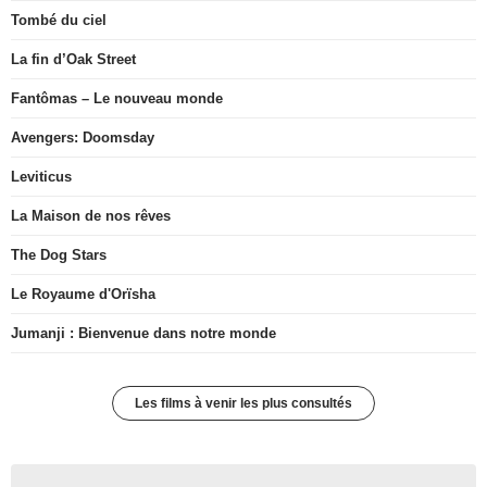
Tombé du ciel
La fin d’Oak Street
Fantômas – Le nouveau monde
Avengers: Doomsday
Leviticus
La Maison de nos rêves
The Dog Stars
Le Royaume d'Orïsha
Jumanji : Bienvenue dans notre monde
Les films à venir les plus consultés