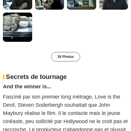
36 Photos
Secrets de tournage
And the winner is...
Fasciné par son premier long métrage, Love is the
Devil, Steven Soderbergh souhaitait que John
Maybury réalise le film. Il le contacte mais le jeune
cinéaste, peu sollicité par Hollywood ne le croit pas et
raccroche. Le producteur n'abandonne pas et réussit