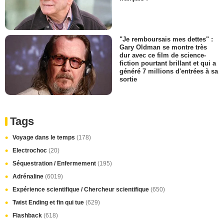
"Je remboursais mes dettes" :
Gary Oldman se montre très
dur avec ce film de science-
fiction pourtant brillant et qui a
généré 7 millions d'entrées à sa
sortie
Tags
Voyage dans le temps
(178)
Electrochoc
(20)
Séquestration / Enfermement
(195)
Adrénaline
(6019)
Expérience scientifique / Chercheur scientifique
(650)
Twist Ending et fin qui tue
(629)
Flashback
(618)