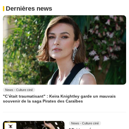
Dernières news
News - Culture ciné
"C’était traumatisant" : Keira Knightley garde un mauvais
souvenir de la saga Pirates des Caraïbes
News - Culture ciné