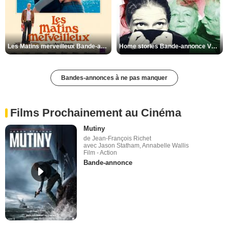
Les Matins merveilleux Bande-annonce VF
Home stories Bande-annonce VO STFR
Bandes-annonces à ne pas manquer
Films Prochainement au Cinéma
Mutiny
de Jean-François Richet
avec Jason Statham, Annabelle Wallis
Film - Action
Bande-annonce