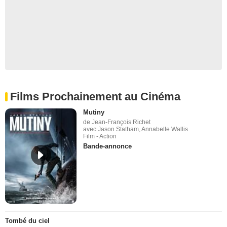
Films Prochainement au Cinéma
Mutiny
de Jean-François Richet
avec Jason Statham, Annabelle Wallis
Film - Action
Bande-annonce
Tombé du ciel