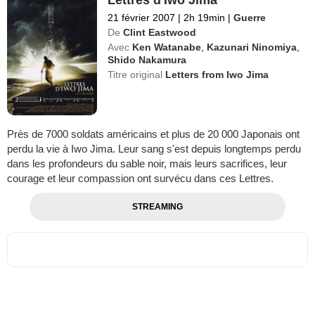
Lettres d'Iwo Jima
21 février 2007
|
2h 19min
|
Guerre
De
Clint Eastwood
Avec
Ken Watanabe
,
Kazunari Ninomiya
,
Shido Nakamura
Titre original
Letters from Iwo Jima
Près de 7000 soldats américains et plus de 20 000 Japonais ont
perdu la vie à Iwo Jima. Leur sang s'est depuis longtemps perdu
dans les profondeurs du sable noir, mais leurs sacrifices, leur
courage et leur compassion ont survécu dans ces Lettres.
STREAMING