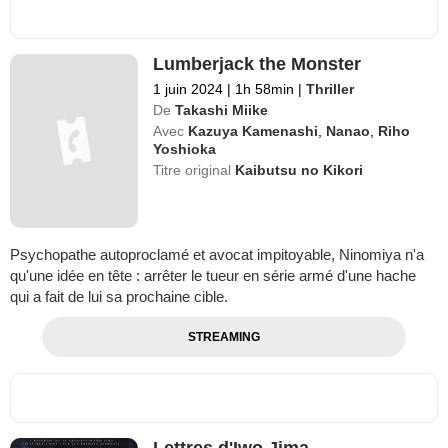
Lumberjack the Monster
1 juin 2024
|
1h 58min
|
Thriller
De
Takashi Miike
Avec
Kazuya Kamenashi
,
Nanao
,
Riho
Yoshioka
Titre original
Kaibutsu no Kikori
Psychopathe autoproclamé et avocat impitoyable, Ninomiya n'a
qu'une idée en tête : arrêter le tueur en série armé d'une hache
qui a fait de lui sa prochaine cible.
STREAMING