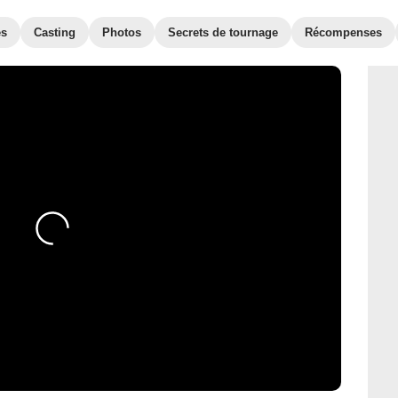
es
Casting
Photos
Secrets de tournage
Récompenses