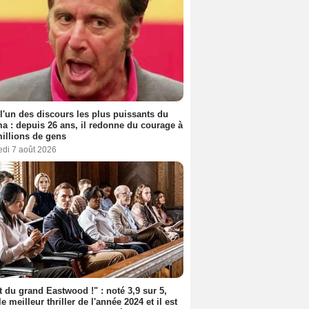
 l'un des discours les plus puissants du
a : depuis 26 ans, il redonne du courage à
illions de gens
edi 7 août 2026
t du grand Eastwood !" : noté 3,9 sur 5,
le meilleur thriller de l'année 2024 et il est