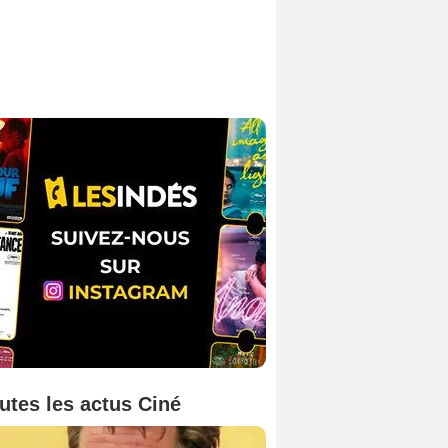
utes les actus Ciné