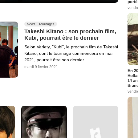
porté
vendr
News - Tournages
Takeshi Kitano : son prochain film,
Kubi, pourrait être le dernier
Selon Variety, "Kubi", le prochain film de Takeshi
Kitano, dont le tournage commencera en mai
2021, pourrait être son dernier.
mardi 9 février 2021
En 20
Holla
14 an
Bran
vendr