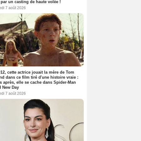
 par un casting de haute volée !
edi 7 août 2026
12, cette actrice jouait la mère de Tom
nd dans ce film tiré d'une histoire vraie :
s après, elle se cache dans Spider-Man
d New Day
edi 7 août 2026