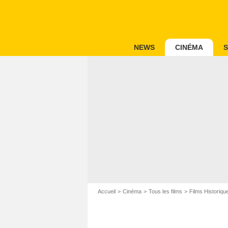
NEWS
CINÉMA
S
Accueil
Cinéma
Tous les films
Films Historiqu