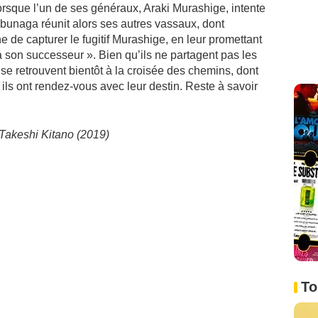
lorsque l’un de ses généraux, Araki Murashige, intente
obunaga réunit alors ses autres vassaux, dont
e de capturer le fugitif Murashige, en leur promettant
a son successeur ». Bien qu’ils ne partagent pas les
e retrouvent bientôt à la croisée des chemins, dont
ils ont rendez-vous avec leur destin. Reste à savoir
Takeshi Kitano (2019)
To