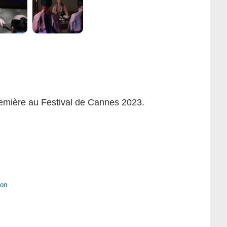
remière au Festival de Cannes 2023.
ion