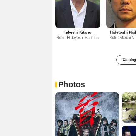
Takeshi Kitano
Hidetoshi Nis
Rôle : Hideyoshi Hashiba
Rôle : Akechi M
Casting
Photos