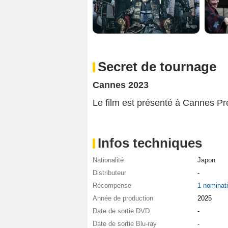
Secret de tournage
Cannes 2023
Le film est présenté à Cannes P
Infos techniques
Nationalité
Japon
Distributeur
-
Récompense
1 nominat
Année de production
2025
Date de sortie DVD
-
Date de sortie Blu-ray
-