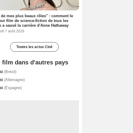
 de mes plus beaux rôles" : comment le
eur film de science-fiction de tous les
 a sauvé la carrière d'Anne Hathaway
edi 7 août 2026
Toutes les actus Ciné
 film dans d'autres pays
bi
(Brésil)
bi
(Allemagne)
bi
(Espagne)