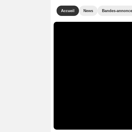
Accueil
News
Bandes-annonc