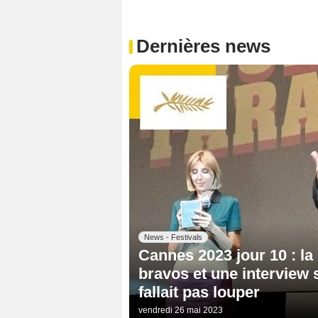
Dernières news
News - Festivals
Cannes 2023 jour 10 : la 
bravos et une interview 
fallait pas louper
vendredi 26 mai 2023