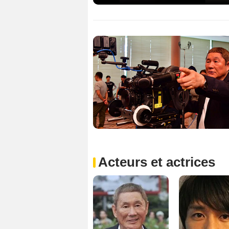
Acteurs et actrices