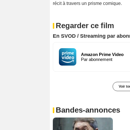
récit à travers un prisme comique.
Regarder ce film
En SVOD / Streaming par abo
Amazon Prime Video
Par abonnement
Voir t
Bandes-annonces