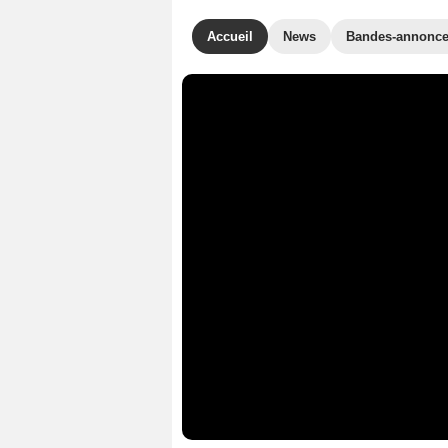
Accueil
News
Bandes-annonc