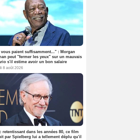
s vous paient suffisamment..." : Morgan
an peut "fermer les yeux" sur un mauvais
rio s'il estime avoir un bon salaire
i 8 août 2026
 retentissant dans les années 80, ce film
it par Spielberg lui a tellement déplu qu'il