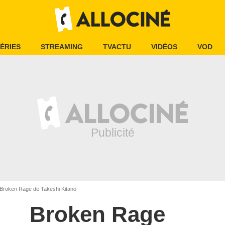
ÉRIES
STREAMING
TVACTU
VIDÉOS
VOD
Broken Rage de Takeshi Kitano
Broken Rage