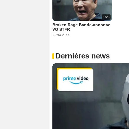
1:25
Broken Rage Bande-annonce
VO STFR
2 794 vues
Dernières news