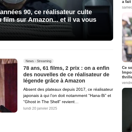
a fai
samed
années 90, ce réalisateur culte
 film sur Amazon... et il va vous
News - Streaming
78 ans, 61 films, 2 prix : on a enfin
Ce so
Impos
des nouvelles de ce réalisateur de
thrill
légende grâce à Amazon
vendr
Absent des plateaux depuis 2017, ce réalisateur
japonais à qui l’on doit notamment “Hana-Bi” et
“Ghost in The Shell” revient…
lundi 20 janvier 2025