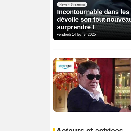
News - Streaming
Incontournable dans les 
dévoile son tout nouveau
surprendre !
vendredi 14 février 2025
Acteurs et actrices