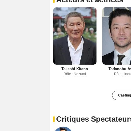
Takeshi Kitano
Tadanobu A
Rôle : Nezumi
Rôle : Ino
Casting
Critiques Spectateur