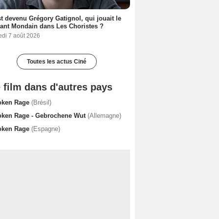
t devenu Grégory Gatignol, qui jouait le
ant Mondain dans Les Choristes ?
edi 7 août 2026
Toutes les actus Ciné
 film dans d'autres pays
oken Rage
(Brésil)
oken Rage - Gebrochene Wut
(Allemagne)
oken Rage
(Espagne)