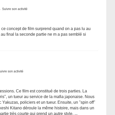
Suivre son activité
; ce concept de film surprend quand on a pas lu au
 au final la seconde partie ne m a pas semblé si
uivre son activité
sions. Ce film est constitué de trois parties. La
is", un tueur au service de la mafia japonaise. Nous
akuzas, policiers et un tueur. Ensuite, un "spin off"
Takeshi Kitano déroule la même histoire, mais dans un
tie très courte qui prend un autre style. ...