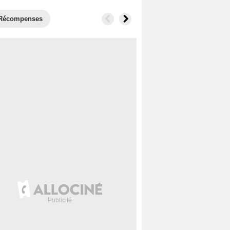
Récompenses