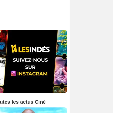
utes les actus Ciné