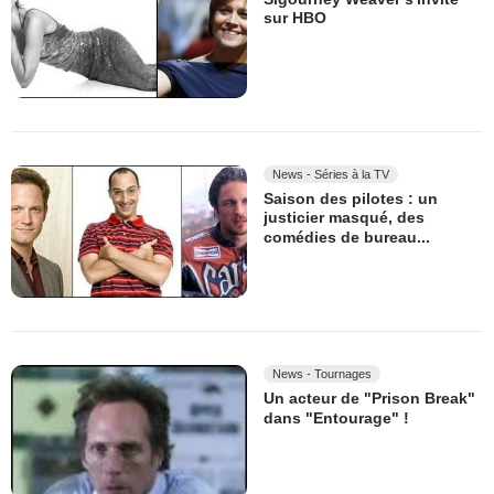
sur HBO
News - Séries à la TV
Saison des pilotes : un
justicier masqué, des
comédies de bureau...
News - Tournages
Un acteur de "Prison Break"
dans "Entourage" !