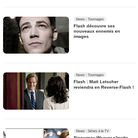
News - Tournages
Flash découvre ses
nouveaux ennemis en
images
News - Tournages
Flash : Matt Letscher
reviendra en Reverse-Flash !
News - Séries à la TV
Sigourney Weaver s'invite