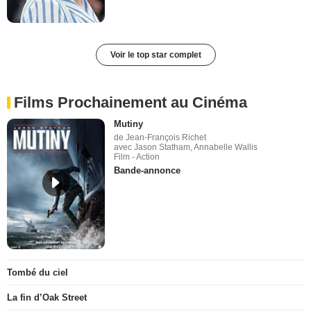
Voir le top star complet
Films Prochainement au Cinéma
Mutiny
de Jean-François Richet
avec Jason Statham, Annabelle Wallis
Film - Action
Bande-annonce
Tombé du ciel
La fin d’Oak Street