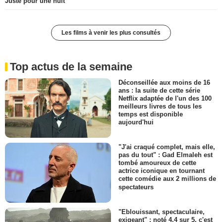
Juste pour une nuit
Les films à venir les plus consultés
Top actus de la semaine
Déconseillée aux moins de 16
ans : la suite de cette série
Netflix adaptée de l'un des 100
meilleurs livres de tous les
temps est disponible
aujourd'hui
"J'ai craqué complet, mais elle,
pas du tout" : Gad Elmaleh est
tombé amoureux de cette
actrice iconique en tournant
cette comédie aux 2 millions de
spectateurs
"Eblouissant, spectaculaire,
exigeant" : noté 4,4 sur 5, c'est