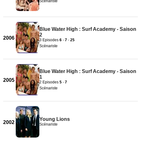
Scénariste
Blue Water High : Surf Academy - Saison
2
2006
3 Episodes
6
-
7
-
25
Scénariste
Blue Water High : Surf Academy - Saison
1
2005
2 Episodes
5
-
7
Scénariste
Young Lions
2002
Scénariste