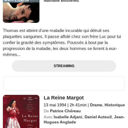
Nathalie Boutefeu
Thomas est atteint d'une maladie incurable qui détruit ses
plaquettes sanguines. Il passe affolé chez son frère Luc pour lui
confier la gravité des symptômes. Poussés à bout par la
progression de la maladie, les deux hommes se livrent à eux-
mêmes...
STREAMING
La Reine Margot
13 mai 1994
|
2h 41min
|
Drame
,
Historique
De
Patrice Chéreau
Avec
Isabelle Adjani
,
Daniel Auteuil
,
Jean-
Hugues Anglade