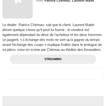
Avec
Patrice Chéreau
,
Laurent Malet
Le dealer -Patrice Chéreau- sait que le client -Laurent Malet-
désire quelque chose qu’il peut lui fournir ; le vendeur est
également dépendant du désir de l’acheteur et les deux hommes
se jaugent. « L’échange des mots ne sert qu’à gagner du temps
avant l’échange des coups » explique Koltès dans le prologue de
sa pièce, mise en scène par Chéreau au théâtre des Amandiers.
STREAMING