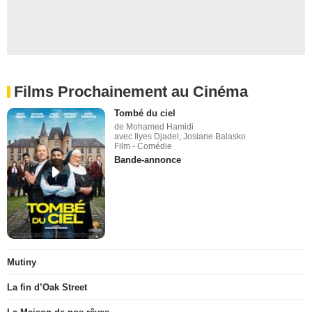
Films Prochainement au Cinéma
Tombé du ciel
de Mohamed Hamidi
avec Ilyes Djadel, Josiane Balasko
Film - Comédie
Bande-annonce
Mutiny
La fin d’Oak Street