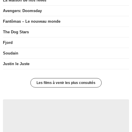
La Maison de nos rêves
Avengers: Doomsday
Fantômas – Le nouveau monde
The Dog Stars
Fjord
Soudain
Justin le Juste
Les films à venir les plus consultés