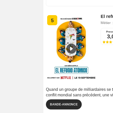
El re
5
Métier 
Pres
3,
Quand un groupe de milliardaires se 
conflit mondial sans précédent, une vie
BANDE-ANNONCE