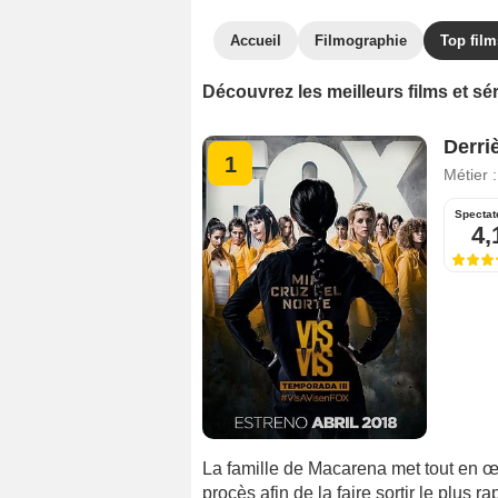
Accueil
Filmographie
Top film
Découvrez les meilleurs films et sé
Derri
1
Métier 
Spectat
4,
La famille de Macarena met tout en œu
procès afin de la faire sortir le plus