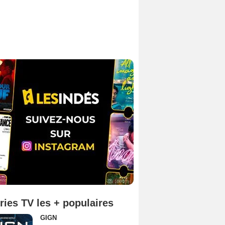
ries TV les + populaires
GIGN