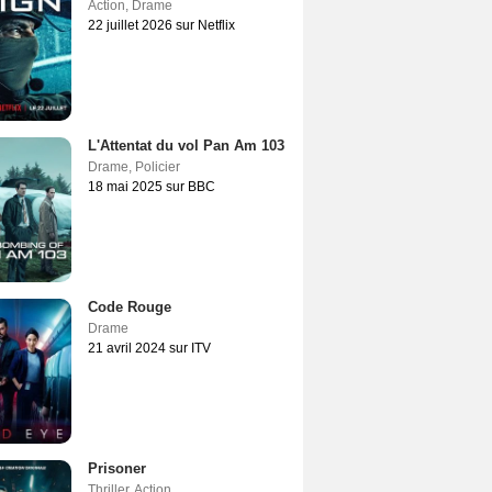
Action
,
Drame
22 juillet 2026 sur Netflix
L'Attentat du vol Pan Am 103
Drame
,
Policier
18 mai 2025 sur BBC
Code Rouge
Drame
21 avril 2024 sur ITV
Prisoner
Thriller
,
Action