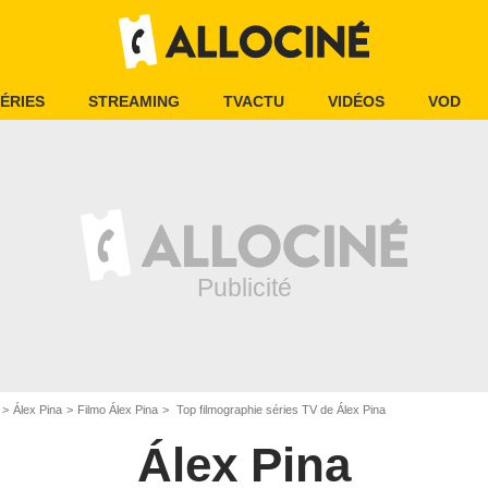
ÉRIES
STREAMING
TVACTU
VIDÉOS
VOD
Álex Pina
Filmo Álex Pina
Top filmographie séries TV de Álex Pina
Álex Pina