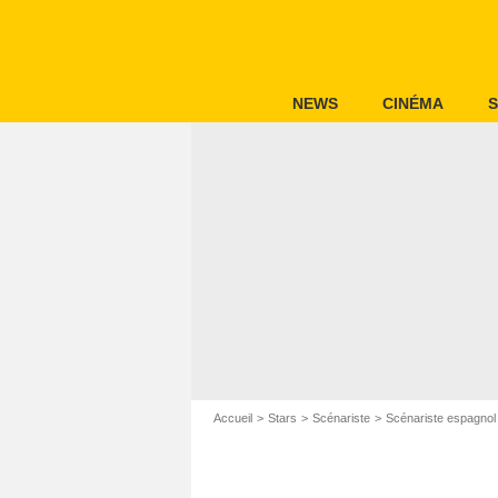
NEWS
CINÉMA
S
Accueil
Stars
Scénariste
Scénariste espagnol