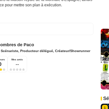
ce pour mettre son plan à exécution.
Hombres de Paco
:
Scénariste, Producteur délégué, Créateur/Showrunner
eurs
Mes amis
0
--
Sé
1