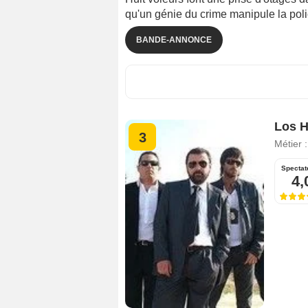
qu'un génie du crime manipule la poli
BANDE-ANNONCE
Los 
3
Métier 
Spectat
4,