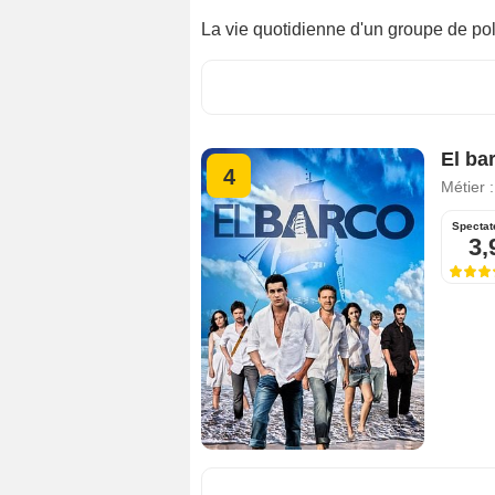
La vie quotidienne d'un groupe de pol
El ba
4
Métier 
Spectat
3,