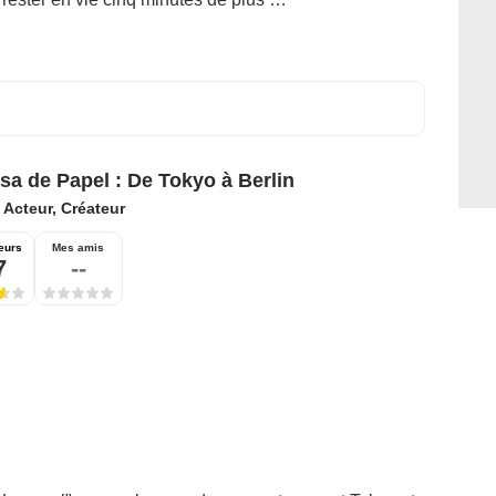
sa de Papel : De Tokyo à Berlin
:
Acteur, Créateur
eurs
Mes amis
7
--