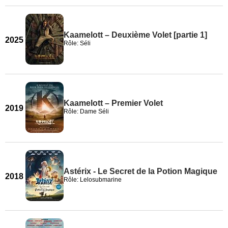
Kaamelott – Deuxième Volet [partie 1]
2025
Rôle: Séli
Kaamelott – Premier Volet
2019
Rôle: Dame Séli
Astérix - Le Secret de la Potion Magique
2018
Rôle: Lelosubmarine