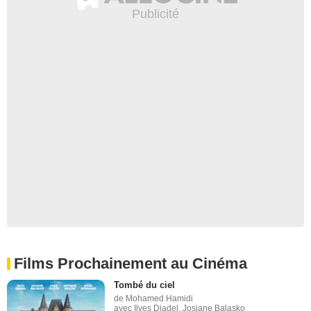
Films Prochainement au Cinéma
Tombé du ciel
de Mohamed Hamidi
avec Ilyes Djadel, Josiane Balasko