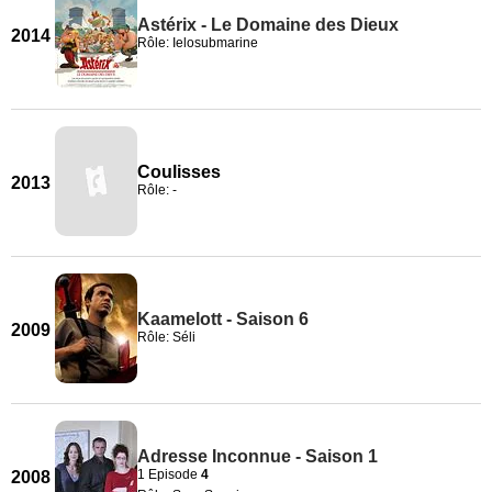
Astérix - Le Domaine des Dieux
2014
Rôle: Ielosubmarine
Coulisses
2013
Rôle: -
Kaamelott - Saison 6
2009
Rôle: Séli
Adresse Inconnue - Saison 1
1 Episode
4
2008