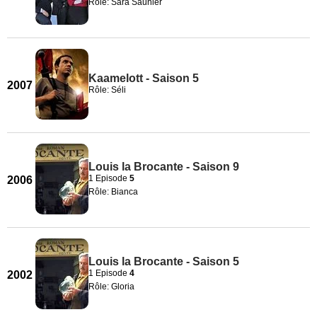
Rôle: Sara Saunier
Kaamelott - Saison 5
2007
Rôle: Séli
Louis la Brocante - Saison 9
1 Episode
5
2006
Rôle: Bianca
Louis la Brocante - Saison 5
1 Episode
4
2002
Rôle: Gloria