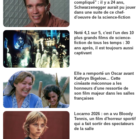
compliqué" : il y a 24 ans,
Schwarzenegger aurait pu jouer
dans une suite de ce chef-
d'oeuvre de la science-fiction
Noté 4,1 sur 5, c'est l'un des 10
plus grands films de science-
fiction de tous les temps : 30
ans après, il est toujours aussi
captivant
Elle a remporté un Oscar avant
Kathryn Bigelow... Cette
cinéaste méconnue a les
honneurs d'une ressortie de
son film majeur dans les salles
françaises
Locarno 2026 : on a vu Bloody
Tennis, un film d'horreur sportif
qui a fait sortir des spectateurs
de la salle