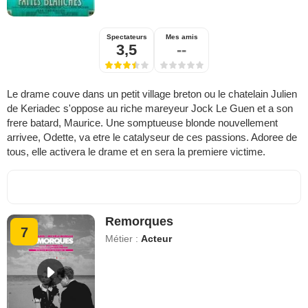
Spectateurs
Mes amis
3,5
--
Le drame couve dans un petit village breton ou le chatelain Julien
de Keriadec s'oppose au riche mareyeur Jock Le Guen et a son
frere batard, Maurice. Une somptueuse blonde nouvellement
arrivee, Odette, va etre le catalyseur de ces passions. Adoree de
tous, elle activera le drame et en sera la premiere victime.
Remorques
7
Métier :
Acteur