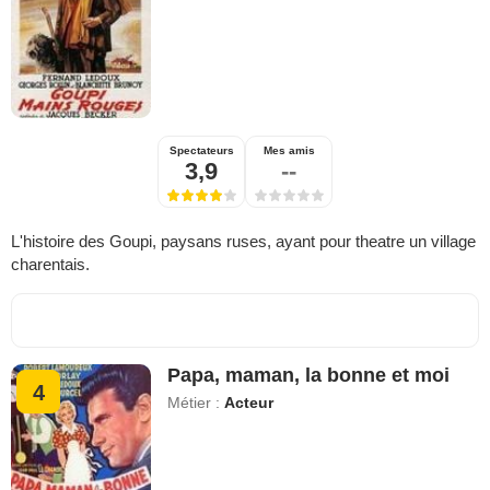
Spectateurs
Mes amis
3,9
--
L'histoire des Goupi, paysans ruses, ayant pour theatre un village
charentais.
Papa, maman, la bonne et moi
4
Métier :
Acteur