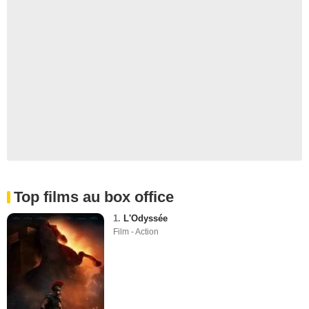
Top films au box office
1.
L'Odyssée
Film - Action