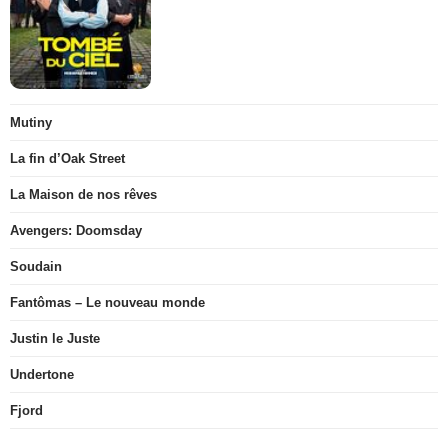
Mutiny
La fin d’Oak Street
La Maison de nos rêves
Avengers: Doomsday
Soudain
Fantômas – Le nouveau monde
Justin le Juste
Undertone
Fjord