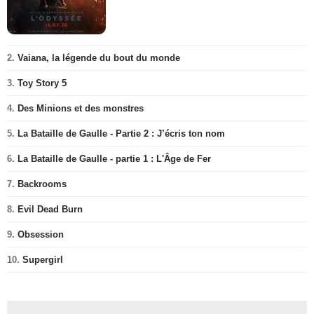
2.
Vaiana, la légende du bout du monde
3.
Toy Story 5
4.
Des Minions et des monstres
5.
La Bataille de Gaulle - Partie 2 : J’écris ton nom
6.
La Bataille de Gaulle - partie 1 : L'Âge de Fer
7.
Backrooms
8.
Evil Dead Burn
9.
Obsession
10.
Supergirl