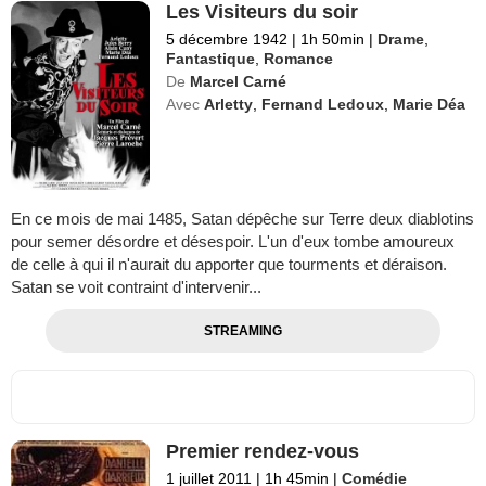
Les Visiteurs du soir
5 décembre 1942
|
1h 50min
|
Drame
,
Fantastique
,
Romance
De
Marcel Carné
Avec
Arletty
,
Fernand Ledoux
,
Marie Déa
En ce mois de mai 1485, Satan dépêche sur Terre deux diablotins
pour semer désordre et désespoir. L'un d'eux tombe amoureux
de celle à qui il n'aurait du apporter que tourments et déraison.
Satan se voit contraint d'intervenir...
STREAMING
Premier rendez-vous
1 juillet 2011
|
1h 45min
|
Comédie