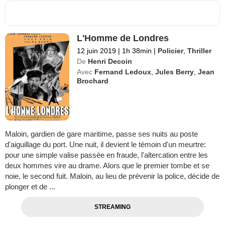
L'Homme de Londres
12 juin 2019
|
1h 38min
|
Policier
,
Thriller
De
Henri Decoin
Avec
Fernand Ledoux
,
Jules Berry
,
Jean
Brochard
Maloin, gardien de gare maritime, passe ses nuits au poste
d'aiguillage du port. Une nuit, il devient le témoin d'un meurtre:
pour une simple valise passée en fraude, l'altercation entre les
deux hommes vire au drame. Alors que le premier tombe et se
noie, le second fuit. Maloin, au lieu de prévenir la police, décide de
plonger et de ...
STREAMING