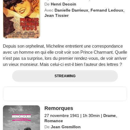
De
Henri Decoin
Avec
Danielle Darrieux
,
Fernand Ledoux
,
Jean Tissier
Depuis son orphelinat, Micheline entretient une correspondance
avec un homme en qui elle croit voir son Prince Charmant. Quelle
n'est pas sa surprise, lors du premier rendez-vous, de voir arriver
un vieux monsieur. Mais celui-ci est-il bien l'auteur des lettres ?
STREAMING
Remorques
27 novembre 1941
|
1h 30min
|
Drame
,
Romance
De
Jean Gremillon