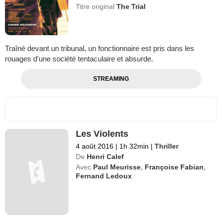
Titre original
The Trial
Traîné devant un tribunal, un fonctionnaire est pris dans les
rouages d'une société tentaculaire et absurde.
STREAMING
Les Violents
4 août 2016
|
1h 32min
|
Thriller
De
Henri Calef
Avec
Paul Meurisse
,
Françoise Fabian
,
Fernand Ledoux