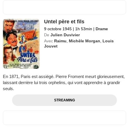
Untel père et fils
9 octobre 1945
|
1h 53min
|
Drame
De
Julien Duvivier
Avec
Raimu
,
Michèle Morgan
,
Louis
Jouvet
En 1871, Paris est assiégé. Pierre Froment meurt glorieusement,
laissant derrière lui trois orphelins, qui vont apprendre à grandir
seuls.
STREAMING