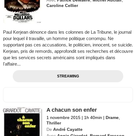
Avec
Patrick Dewaere
,
Michel Auclair
,
Caroline Cellier
Paul Kerjean dénonce dans les colonnes de La Tribune, le journal
pour lequel il travaille, un homme politique corrompu. Ne
supportant pas ces accusations, le politicien, innocent, se suicide.
Kerjean, pris de remords, approfondit ses recherches et découvre
que les services secrets américains sont impliqués dans
l'affaire...
STREAMING
A chacun son enfer
1 novembre 2015
|
1h 40min
|
Drame
,
Thriller
De
André Cayatte
Avec
Annie Girardot
,
Bernard Fresson
,