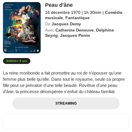
Peau d'âne
16 décembre 1970
|
1h 30min
|
Comédie
musicale
,
Fantastique
De
Jacques Demy
Avec
Catherine Deneuve
,
Delphine
Seyrig
,
Jacques Perrin
Dès 8 ans
La reine moribonde a fait promettre au roi de n'épouser qu'une
femme plus belle qu'elle. Dans tout le royaume, seule sa propre
fille peut se prévaloir d'une telle beauté. Revêtue d'une peau
d'âne, la princesse désespérée s'enfuit du château familial.
STREAMING