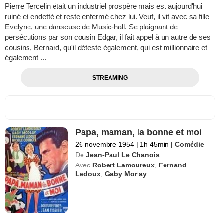
Pierre Tercelin était un industriel prospère mais est aujourd'hui
ruiné et endetté et reste enfermé chez lui. Veuf, il vit avec sa fille
Evelyne, une danseuse de Music-hall. Se plaignant de
persécutions par son cousin Edgar, il fait appel à un autre de ses
cousins, Bernard, qu'il déteste également, qui est millionnaire et
également ...
STREAMING
Papa, maman, la bonne et moi
26 novembre 1954
|
1h 45min
|
Comédie
De
Jean-Paul Le Chanois
Avec
Robert Lamoureux
,
Fernand
Ledoux
,
Gaby Morlay