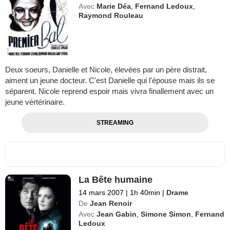
Avec
Marie Déa
,
Fernand Ledoux
,
Raymond Rouleau
Deux soeurs, Danielle et Nicole, élevées par un père distrait,
aiment un jeune docteur. C'est Danielle qui l'épouse mais ils se
séparent. Nicole reprend espoir mais vivra finallement avec un
jeune vértérinaire.
STREAMING
La Bête humaine
14 mars 2007
|
1h 40min
|
Drame
De
Jean Renoir
Avec
Jean Gabin
,
Simone Simon
,
Fernand
Ledoux