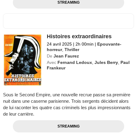
STREAMING
Histoires extraordinaires
24 avril 2025
|
2h 00min
|
Epouvante-
horreur
,
Thriller
De
Jean Faurez
Avec
Fernand Ledoux
,
Jules Berry
,
Paul
Frankeur
Sous le Second Empire, une nouvelle recrue passe sa première
nuit dans une caserne parisienne. Trois sergents décident alors
de lui raconter les quatre cas criminels les plus impressionnants
de leur carrière.
STREAMING