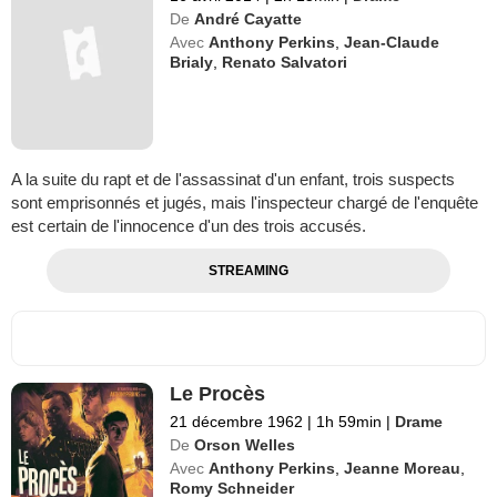
De
André Cayatte
Avec
Anthony Perkins
,
Jean-Claude
Brialy
,
Renato Salvatori
A la suite du rapt et de l'assassinat d'un enfant, trois suspects
sont emprisonnés et jugés, mais l'inspecteur chargé de l'enquête
est certain de l'innocence d'un des trois accusés.
STREAMING
Le Procès
21 décembre 1962
|
1h 59min
|
Drame
De
Orson Welles
Avec
Anthony Perkins
,
Jeanne Moreau
,
Romy Schneider