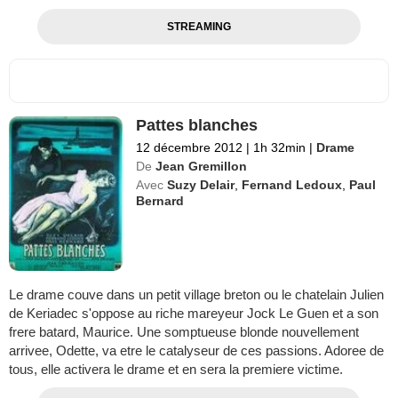
STREAMING
Pattes blanches
12 décembre 2012
|
1h 32min
|
Drame
De
Jean Gremillon
Avec
Suzy Delair
,
Fernand Ledoux
,
Paul
Bernard
Le drame couve dans un petit village breton ou le chatelain Julien
de Keriadec s'oppose au riche mareyeur Jock Le Guen et a son
frere batard, Maurice. Une somptueuse blonde nouvellement
arrivee, Odette, va etre le catalyseur de ces passions. Adoree de
tous, elle activera le drame et en sera la premiere victime.