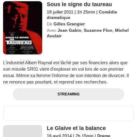
Sous le signe du taureau
18 juillet 2011
|
1h 25min
|
Comédie
dramatique
De
Gilles Grangier
Avec
Jean Gabin
,
Suzanne Flon
,
Michel
Auclair
L'industriel Albert Raynal est lâché par ses financiers alors que
son missile SR01 vient d'exploser en vol lors de son premier
essai. Même sa femme l'informe de son intention de divorcer. Il
ne renonce pas pourtant, et reprend ses recherches.
STREAMING
Le Glaive et la balance
16 avril 2014
|
2h 15min
|
Drame