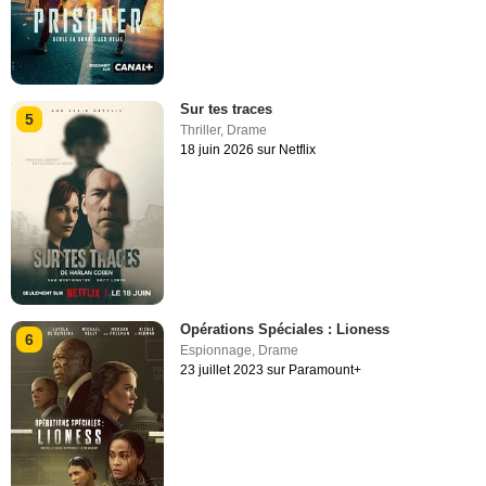
Sur tes traces
5
Thriller
,
Drame
18 juin 2026 sur Netflix
Opérations Spéciales : Lioness
6
Espionnage
,
Drame
23 juillet 2023 sur Paramount+