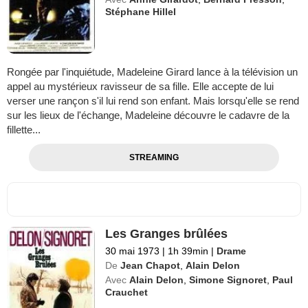
Stéphane Hillel
Rongée par l'inquiétude, Madeleine Girard lance à la télévision un
appel au mystérieux ravisseur de sa fille. Elle accepte de lui
verser une rançon s'il lui rend son enfant. Mais lorsqu'elle se rend
sur les lieux de l'échange, Madeleine découvre le cadavre de la
fillette...
STREAMING
Les Granges brûlées
30 mai 1973
|
1h 39min
|
Drame
De
Jean Chapot
,
Alain Delon
Avec
Alain Delon
,
Simone Signoret
,
Paul
Crauchet