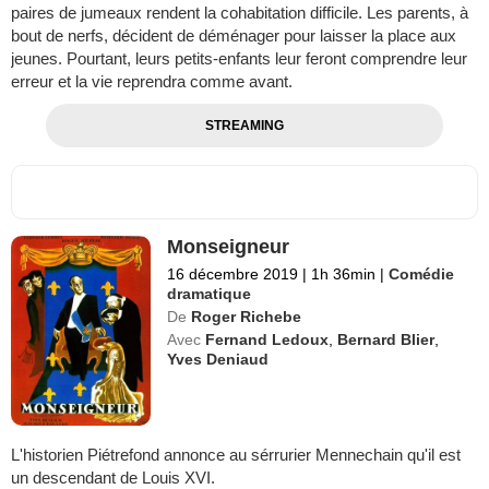
paires de jumeaux rendent la cohabitation difficile. Les parents, à
bout de nerfs, décident de déménager pour laisser la place aux
jeunes. Pourtant, leurs petits-enfants leur feront comprendre leur
erreur et la vie reprendra comme avant.
STREAMING
Monseigneur
16 décembre 2019
|
1h 36min
|
Comédie
dramatique
De
Roger Richebe
Avec
Fernand Ledoux
,
Bernard Blier
,
Yves Deniaud
L'historien Piétrefond annonce au sérrurier Mennechain qu'il est
un descendant de Louis XVI.