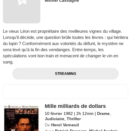
Michel Cassagne
Le vieux Léon est propriétaire des meilleures vignes du village.
Lorsqu’il décède, une question brûle toutes les lèvres : qui héritera
du lopin ? Conformément aux volontés du défunt, le mystère ne
sera levé qu’à la fin des vendanges. Entre-temps, les
spéculations vont bon train et menacent de changer le vin en
sang.
STREAMING
Mille milliards de dollars
10 février 1982
|
2h 12min
|
Drame
,
Judiciaire
,
Thriller
De
Henri Verneuil