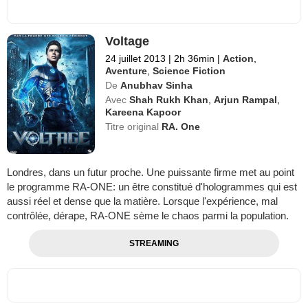
Voltage
24 juillet 2013
|
2h 36min
|
Action
,
Aventure
,
Science Fiction
De
Anubhav Sinha
Avec
Shah Rukh Khan
,
Arjun Rampal
,
Kareena Kapoor
Titre original
RA. One
Londres, dans un futur proche. Une puissante firme met au point
le programme RA-ONE: un être constitué d'hologrammes qui est
aussi réel et dense que la matière. Lorsque l'expérience, mal
contrôlée, dérape, RA-ONE sème le chaos parmi la population.
STREAMING