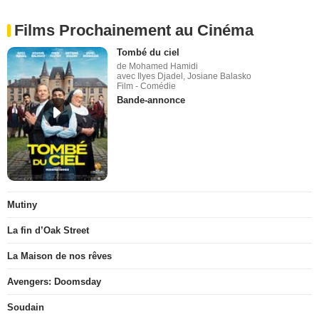
Films Prochainement au Cinéma
Tombé du ciel
de Mohamed Hamidi
avec Ilyes Djadel, Josiane Balasko
Film - Comédie
Bande-annonce
Mutiny
La fin d’Oak Street
La Maison de nos rêves
Avengers: Doomsday
Soudain