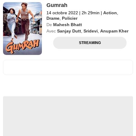
Gumrah
14 octobre 2022
|
2h 29min
|
Action
,
Drame
,
Policier
De
Mahesh Bhatt
Avec
Sanjay Dutt
,
Sridevi
,
Anupam Kher
STREAMING