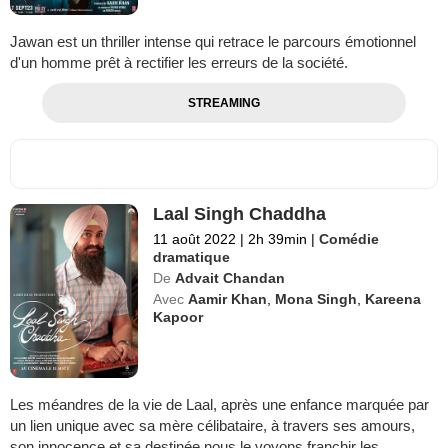
Jawan est un thriller intense qui retrace le parcours émotionnel
d'un homme prêt à rectifier les erreurs de la société.
STREAMING
Laal Singh Chaddha
11 août 2022
|
2h 39min
|
Comédie
dramatique
De
Advait Chandan
Avec
Aamir Khan
,
Mona Singh
,
Kareena
Kapoor
Les méandres de la vie de Laal, après une enfance marquée par
un lien unique avec sa mère célibataire, à travers ses amours,
son innocence et sa destinée nous le voyons franchir les