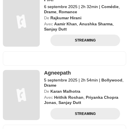
6 septembre 2025
|
2h 32min
|
Comédie
,
Drame
,
Romance
De
Rajkumar Hirani
Avec
Aamir Khan
,
Anushka Sharma
,
Sanjay Dutt
STREAMING
Agneepath
5 septembre 2025
|
2h 54min
|
Bollywood
,
Drame
De
Karan Malhotra
Avec
Hrithik Roshan
,
Priyanka Chopra
Jonas
,
Sanjay Dutt
STREAMING