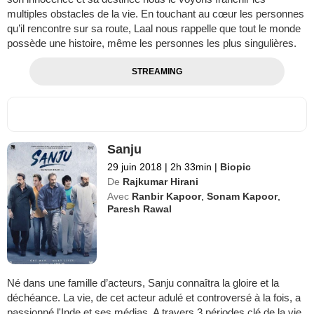
multiples obstacles de la vie. En touchant au cœur les personnes
qu’il rencontre sur sa route, Laal nous rappelle que tout le monde
possède une histoire, même les personnes les plus singulières.
STREAMING
Sanju
29 juin 2018
|
2h 33min
|
Biopic
De
Rajkumar Hirani
Avec
Ranbir Kapoor
,
Sonam Kapoor
,
Paresh Rawal
Né dans une famille d’acteurs, Sanju connaîtra la gloire et la
déchéance. La vie, de cet acteur adulé et controversé à la fois, a
passionné l'Inde et ses médias. A travers 3 périodes clé de la vie