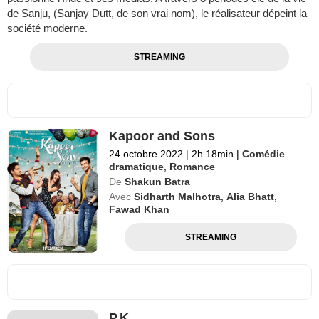
de Sanju, (Sanjay Dutt, de son vrai nom), le réalisateur dépeint la
société moderne.
STREAMING
Kapoor and Sons
24 octobre 2022
|
2h 18min
|
Comédie
dramatique
,
Romance
De
Shakun Batra
Avec
Sidharth Malhotra
,
Alia Bhatt
,
Fawad Khan
STREAMING
P.K.