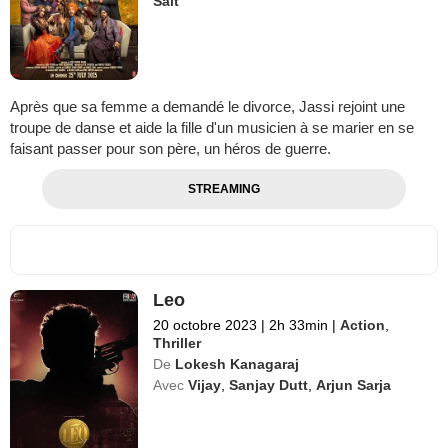
Sait
Après que sa femme a demandé le divorce, Jassi rejoint une
troupe de danse et aide la fille d'un musicien à se marier en se
faisant passer pour son père, un héros de guerre.
STREAMING
Leo
20 octobre 2023
|
2h 33min
|
Action
,
Thriller
De
Lokesh Kanagaraj
Avec
Vijay
,
Sanjay Dutt
,
Arjun Sarja