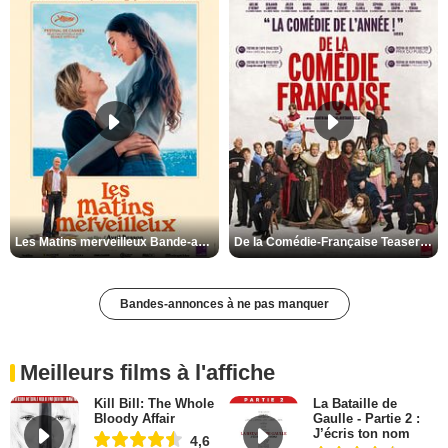
Les Matins merveilleux Bande-annonce VF
De la Comédie-Française Teaser VF
Bandes-annonces à ne pas manquer
Meilleurs films à l'affiche
Kill Bill: The Whole
La Bataille de
Bloody Affair
Gaulle - Partie 2 :
J’écris ton nom
4,6