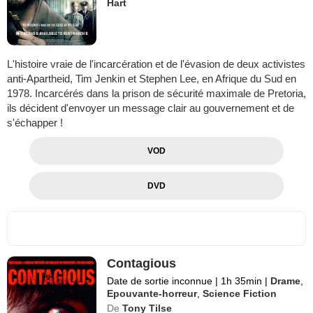
Hart
L'histoire vraie de l'incarcération et de l'évasion de deux activistes
anti-Apartheid, Tim Jenkin et Stephen Lee, en Afrique du Sud en
1978. Incarcérés dans la prison de sécurité maximale de Pretoria,
ils décident d'envoyer un message clair au gouvernement et de
s'échapper !
VOD
DVD
Contagious
Date de sortie inconnue
|
1h 35min
|
Drame
,
Epouvante-horreur
,
Science Fiction
De
Tony Tilse