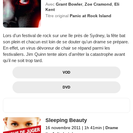
Avec
Grant Bowler
,
Zoe Cramond
,
Eli
Kent
Titre original
Panic at Rock Island
Lors d'un festival de rock sur une île près de Sydney, la fête bat
son plein et chacun est loin de se douter qu'un drame se prépare.
En effet, un virus dévoreur de chair se répand parmi les
festivaliers. Jim Quinn tente alors d'arrêter la catastrophe avant
qu'il ne soit trop tard.
VOD
DVD
Sleeping Beauty
16 novembre 2011
|
1h 41min
|
Drame