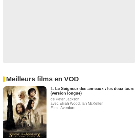
Meilleurs films en VOD
1.
Le Seigneur des anneaux : les deux tours
(version longue)
de Peter Jackson
avec Elijah Wood, Ian McKellen
Film - Aventure