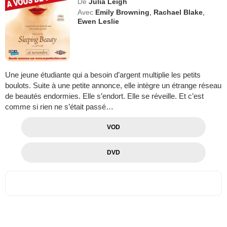
De
Julia Leigh
Avec
Emily Browning
,
Rachael Blake
,
Ewen Leslie
Une jeune étudiante qui a besoin d’argent multiplie les petits
boulots. Suite à une petite annonce, elle intègre un étrange réseau
de beautés endormies. Elle s’endort. Elle se réveille. Et c’est
comme si rien ne s’était passé…
VOD
DVD