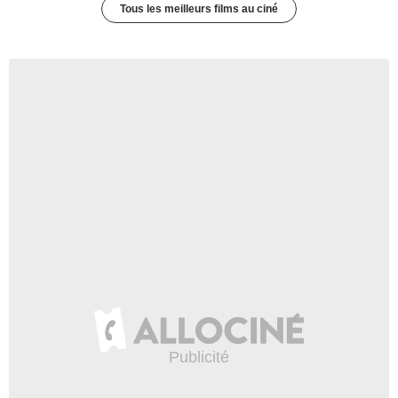
Tous les meilleurs films au ciné