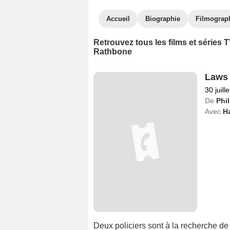
Accueil
Biographie
Filmograp
Retrouvez tous les films et séries
Rathbone
Laws 
30 juill
De
Phil
Avec
Ha
Deux policiers sont à la recherche de