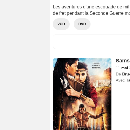
Les aventures d'une escouade de mili
de fret pendant la Seconde Guerre mon
VOD
DVD
Sams
11 mai
De
Bru
Avec
T