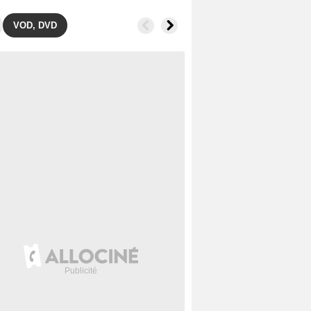
VOD, DVD