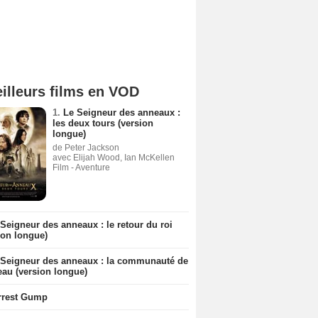
illeurs films en VOD
1.
Le Seigneur des anneaux :
les deux tours (version
longue)
de Peter Jackson
avec Elijah Wood, Ian McKellen
Film - Aventure
Seigneur des anneaux : le retour du roi
ion longue)
 Seigneur des anneaux : la communauté de
eau (version longue)
rrest Gump