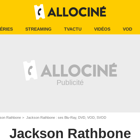
ÉRIES
STREAMING
TVACTU
VIDÉOS
VOD
son Rathbone
Jackson Rathbone : ses Blu-Ray, DVD, VOD, SVOD
Jackson Rathbone