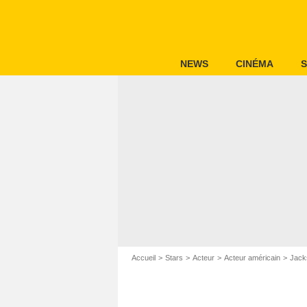
NEWS
CINÉMA
S
Accueil
Stars
Acteur
Acteur américain
Jack