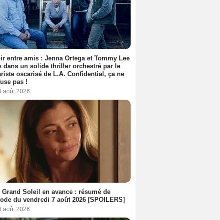
ir entre amis : Jenna Ortega et Tommy Lee
 dans un solide thriller orchestré par le
riste oscarisé de L.A. Confidential, ça ne
fuse pas !
6 août 2026
 Grand Soleil en avance : résumé de
sode du vendredi 7 août 2026 [SPOILERS]
6 août 2026