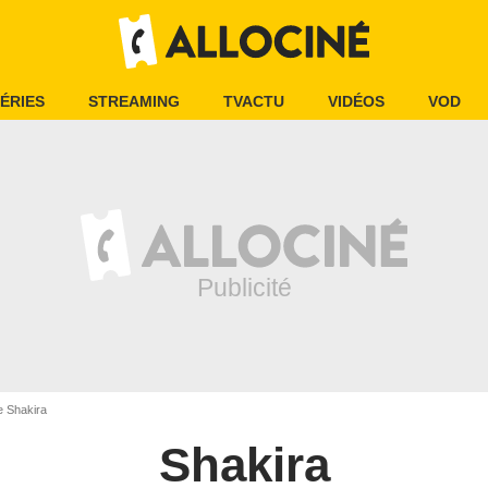
ÉRIES
STREAMING
TVACTU
VIDÉOS
VOD
e Shakira
Shakira