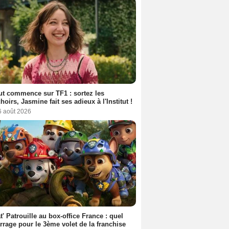
out commence sur TF1 : sortez les
oirs, Jasmine fait ses adieux à l'Institut !
6 août 2026
t' Patrouille au box-office France : quel
rage pour le 3ème volet de la franchise