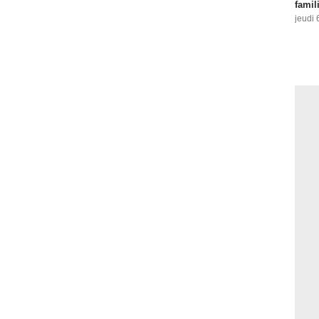
famil
jeudi 