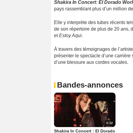
Shakira In Concert: El Dorado Wor
pays rassemblant plus d’un million de
Elle y interprète des tubes récents te
de son répertoire de plus de 20 ans, 
et
Estoy Aqui
.
À travers des témoignages de l’artiste, 
présenter le spectacle d’une carrière
d’une blessure aux cordes vocales.
Bandes-annonces
0:32
Shakira In Concert : El Dorado