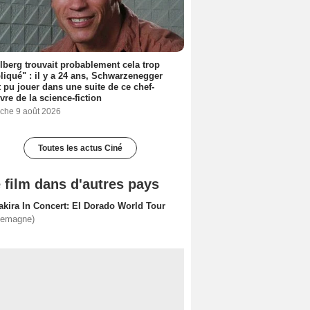
lberg trouvait probablement cela trop
iqué" : il y a 24 ans, Schwarzenegger
t pu jouer dans une suite de ce chef-
vre de la science-fiction
che 9 août 2026
Toutes les actus Ciné
 film dans d'autres pays
akira In Concert: El Dorado World Tour
lemagne)