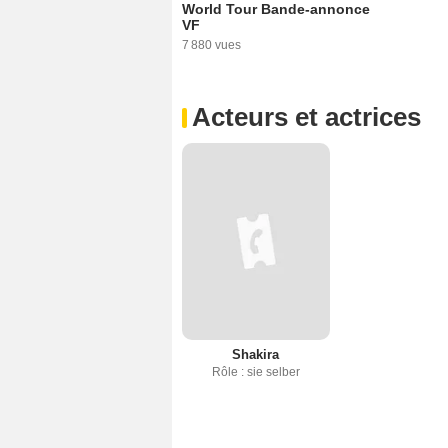
World Tour Bande-annonce
VF
7 880 vues
Acteurs et actrices
Shakira
Rôle : sie selber