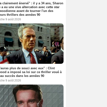
'a clairement énervé" : il y a 34 ans, Sharon
 a eu une vive altercation avec cette star
woodienne avant de tourner l'un des
eurs thrillers des années 90
che 9 août 2026
'auras plus de souci avec eux" : Clint
ood a imposé sa loi sur ce thriller voué à
au succès dans les années 90
che 9 août 2026