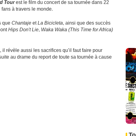
ld Tour
est le film du concert de sa tournée dans 22
 fans à travers le monde.
ls que
Chantaje
et
La Bicicleta
, ainsi que des succès
dont
Hips Don't Lie
,
Waka Waka (This Time for Africa)
il révèle aussi les sacrifices qu’il faut faire pour
 suite au drame du report de toute sa tournée à cause
To