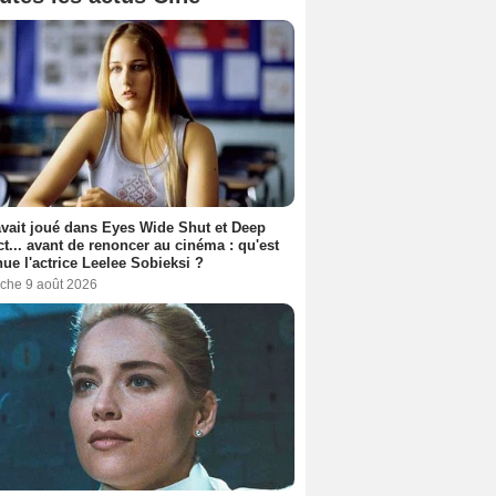
avait joué dans Eyes Wide Shut et Deep
t... avant de renoncer au cinéma : qu'est
ue l'actrice Leelee Sobieksi ?
che 9 août 2026