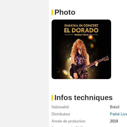
Photo
Infos techniques
Nationalité
Brésil
Distributeur
Pathé Liv
Année de production
2019