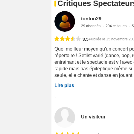
Critiques Spectateur
tonton29
29 abonnés
294 critiques
S
3,5
Publiée le 15 novembre 20
Quel meilleur moyen qu'un concert pou
répertoire ! Setlist varié (dance, pop, r
entrainant et le spectacle est vif ave
rapide mais pas épileptique même si p
seule, elle chante et danse en jouant
Lire plus
Un visiteur