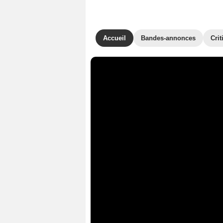
Accueil
Bandes-annonces
Crit