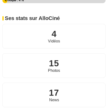
Erotique : 4 %
Ses stats sur AlloCiné
4
Vidéos
15
Photos
17
News