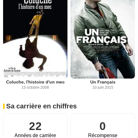
Coluche, l'histoire d'un mec
Un Français
15 octobre 2008
10 juin 2015
Sa carrière en chiffres
22
0
Années de carrière
Récompense