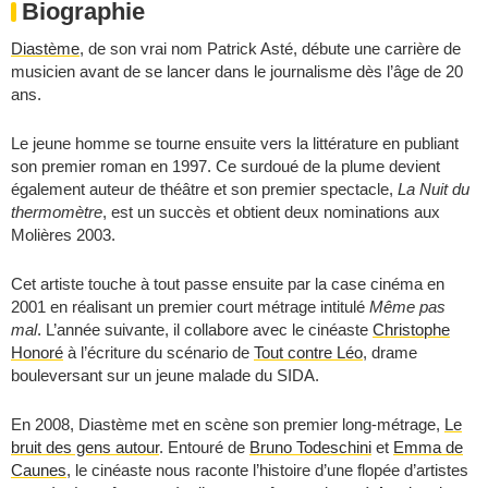
Biographie
Diastème
, de son vrai nom Patrick Asté, débute une carrière de
musicien avant de se lancer dans le journalisme dès l’âge de 20
ans.
Le jeune homme se tourne ensuite vers la littérature en publiant
son premier roman en 1997. Ce surdoué de la plume devient
également auteur de théâtre et son premier spectacle,
La Nuit du
thermomètre
, est un succès et obtient deux nominations aux
Molières 2003.
Cet artiste touche à tout passe ensuite par la case cinéma en
2001 en réalisant un premier court métrage intitulé
Même pas
mal
. L’année suivante, il collabore avec le cinéaste
Christophe
Honoré
à l’écriture du scénario de
Tout contre Léo
, drame
bouleversant sur un jeune malade du SIDA.
En 2008, Diastème met en scène son premier long-métrage,
Le
bruit des gens autour
. Entouré de
Bruno Todeschini
et
Emma de
Caunes
, le cinéaste nous raconte l’histoire d’une flopée d’artistes