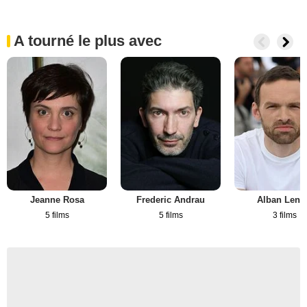
A tourné le plus avec
Jeanne Rosa
Frederic Andrau
Alban Leno
5 films
5 films
3 films