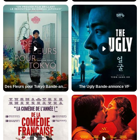
Des Fleurs pour Tokyo Bande-annonce VO STFR
The Ugly Bande-annonce VF