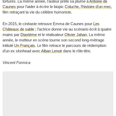
torturés. La même année, l’auteur prête sa plume à
Antoine de
Caunes
pour l’aider à écrire le biopic
Coluche, l’histoire d’un mec
,
film retraçant la vie du célèbre humoriste.
En 2015, le cinéaste retrouve Emma de Caunes pour
Les
Châteaux de sable
; l’actrice donne vie au scénario écrit à quatre
mains par
Diastème
et le réalisateur
Olivier Jahan
. La même
année, le metteur en scène tourne son second long-métrage
intitulé
Un Français
. Le film retrace le parcours de rédemption
d’un ex skinhead avec
Alban Lenoir
dans le rôle-titre.
Vincent Formica