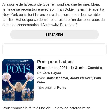
A la sortie de la Seconde Guerre mondiale, une femme, Maja,
tente de se reconstruire avec son mari Dobie. Ils emménagent à
New York où ils font la rencontre d'un homme qui leur semble
familier. Est-ce que ce dernier pourrait être l'un des bourreaux du
camp de concentration d'Auschwitz-Birkenau ?
STREAMING
Pom-pom Ladies
25 septembre 2021
|
1h 31min
|
Comédie
De
Zara Hayes
Avec
Diane Keaton
,
Jacki Weaver
,
Pam
Grier
Titre original
Poms
Pour combler le rêve d'une vie, un groupe hétéroclite de