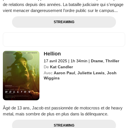
de relations depuis des années. La bataille judiciaire qui s’engage
vient menacer dangereusement l’ordre public sur le campus...
STREAMING
Hellion
17 avril 2025
|
1h 34min
|
Drame
,
Thriller
De
Kat Candler
Avec
Aaron Paul
,
Juliette Lewis
,
Josh
Wiggins
Âgé de 13 ans, Jacob est passionnée de motocross et de heavy
metal, mais sombre de plus en plus dans la délinquance.
STREAMING