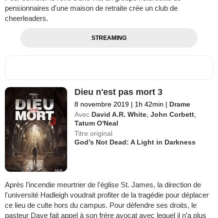
pensionnaires d'une maison de retraite crée un club de
cheerleaders.
STREAMING
Dieu n'est pas mort 3
8 novembre 2019
|
1h 42min
|
Drame
Avec
David A.R. White
,
John Corbett
,
Tatum O'Neal
Titre original
God’s Not Dead: A Light in Darkness
Après l’incendie meurtrier de l'église St. James, la direction de
l'université Hadleigh voudrait profiter de la tragédie pour déplacer
ce lieu de culte hors du campus. Pour défendre ses droits, le
pasteur Dave fait appel à son frère avocat avec lequel il n’a plus