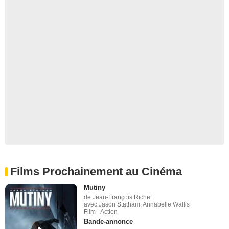
Films Prochainement au Cinéma
Mutiny
de Jean-François Richet
avec Jason Statham, Annabelle Wallis
Film - Action
Bande-annonce