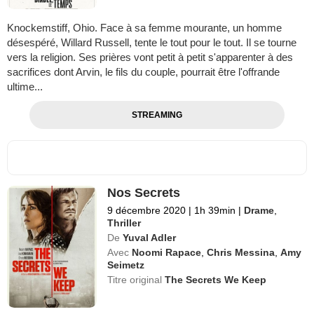
Knockemstiff, Ohio. Face à sa femme mourante, un homme
désespéré, Willard Russell, tente le tout pour le tout. Il se tourne
vers la religion. Ses prières vont petit à petit s'apparenter à des
sacrifices dont Arvin, le fils du couple, pourrait être l'offrande
ultime...
STREAMING
Nos Secrets
9 décembre 2020
|
1h 39min
|
Drame
,
Thriller
De
Yuval Adler
Avec
Noomi Rapace
,
Chris Messina
,
Amy
Seimetz
Titre original
The Secrets We Keep