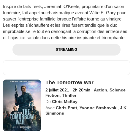
Inspiré de faits réels, Jeremiah O'Keefe, propriétaire d'un salon
funéraire, fait appel au charismatique avocat Willie E. Gary pour
sauver l'entreprise familiale lorsque l'affaire tourne au vinaigre.
Les esprits s'échauffent et les rires fusent tandis que le duo
improbable se lie tout en dénonçant la corruption des entreprises
et l'injustice raciale dans cette histoire inspirante et triomphante.
STREAMING
The Tomorrow War
2 juillet 2021
|
2h 20min
|
Action
,
Science
Fiction
,
Thriller
De
Chris McKay
Avec
Chris Pratt
,
Yvonne Strahovski
,
J.K.
Simmons