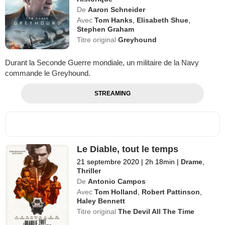
De
Aaron Schneider
Avec
Tom Hanks
,
Elisabeth Shue
,
Stephen Graham
Titre original
Greyhound
Durant la Seconde Guerre mondiale, un militaire de la Navy
commande le Greyhound.
STREAMING
Le Diable, tout le temps
21 septembre 2020
|
2h 18min
|
Drame
,
Thriller
De
Antonio Campos
Avec
Tom Holland
,
Robert Pattinson
,
Haley Bennett
Titre original
The Devil All The Time