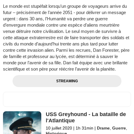
Le monde est stupéfait lorsqu’un groupe de voyageurs arrive du
futur – précisément de l’année 2051 - pour délivrer un message
urgent : dans 30 ans, l’Humanité va perdre une guerre
d’envergure mondiale contre une espèce d’aliens meurtrière
venue détruire notre civilisation. Le seul moyen de survivre à
cette attaque extraterrestre est de faire transporter des soldats et
civils du monde d’aujourd’hui trente ans plus tard pour lutter
contre cette invasion alien. Parmi les recrues, Dan Forester, père
de famille et professeur au lycée, est déterminé à sauver le
monde pour l’avenir de sa fille. Dan fait équipe avec une brillante
scientifique et son père pour réécrire l’avenir de la planète.
STREAMING
USS Greyhound - La bataille de
l'Atlantique
10 juillet 2020
|
1h 31min
|
Drame
,
Guerre
,
Historique