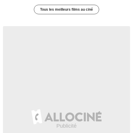
Tous les meilleurs films au ciné