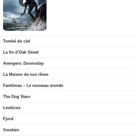
Tombé du ciel
La fin d’Oak Street
Avengers: Doomsday
La Maison de nos rêves
Fantômas – Le nouveau monde
The Dog Stars
Leviticus
Fjord
Soudain