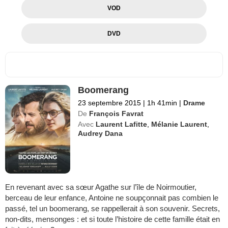
VOD
DVD
Boomerang
23 septembre 2015
|
1h 41min
|
Drame
De
François Favrat
Avec
Laurent Lafitte
,
Mélanie Laurent
,
Audrey Dana
En revenant avec sa sœur Agathe sur l’île de Noirmoutier,
berceau de leur enfance, Antoine ne soupçonnait pas combien le
passé, tel un boomerang, se rappellerait à son souvenir. Secrets,
non-dits, mensonges : et si toute l’histoire de cette famille était en