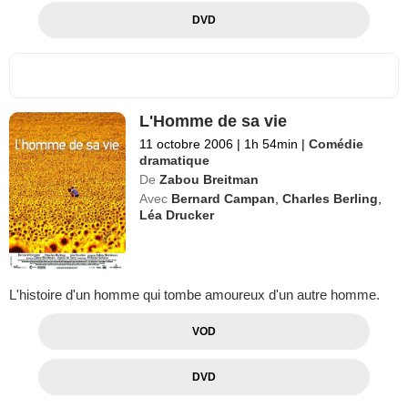
DVD
L'Homme de sa vie
11 octobre 2006
|
1h 54min
|
Comédie
dramatique
De
Zabou Breitman
Avec
Bernard Campan
,
Charles Berling
,
Léa Drucker
L'histoire d'un homme qui tombe amoureux d'un autre homme.
VOD
DVD