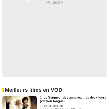
Meilleurs films en VOD
1.
Le Seigneur des anneaux : les deux tours
(version longue)
de Peter Jackson