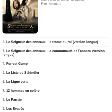
avec Elijah Wood, Ian McKellen
Film - Aventure
2.
Le Seigneur des anneaux : le retour du roi (version longue)
3.
Le Seigneur des anneaux : la communauté de l'anneau (version
longue)
4.
Forrest Gump
5.
La Liste de Schindler
6.
La Ligne verte
7.
12 hommes en colère
8.
Le Parrain
9.
Les Evadés