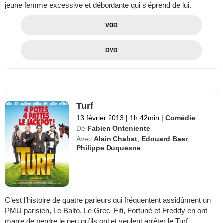
jeune femme excessive et débordante qui s'éprend de lui.
VOD
DVD
Turf
13 février 2013
|
1h 42min
|
Comédie
De
Fabien Onteniente
Avec
Alain Chabat
,
Edouard Baer
,
Philippe Duquesne
C’est l’histoire de quatre parieurs qui fréquentent assidûment un
PMU parisien, Le Balto. Le Grec, Fifi, Fortuné et Freddy en ont
marre de perdre le peu qu’ils ont et veulent arrêter le Turf…