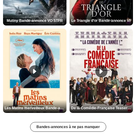
Mutiny Bande-annonce VO STFR
Le Triangle d'or Bande-annonce VF
Les Matins merveilleux Bande-annonce VF
De la Comédie-Française Teaser VF
Bandes-annonces à ne pas manquer