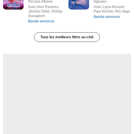
Nicolas Athane
Nguyen
Avec Alex Ramires,
Avec Lyna Khoudri,
Jérémy Gillet, Shirley
Paul Kircher, Rio Vega
Souagnon
Bande-annonce
Bande-annonce
Tous les meilleurs films au ciné