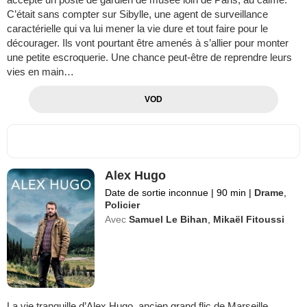
C’était sans compter sur Sibylle, une agent de surveillance
caractérielle qui va lui mener la vie dure et tout faire pour le
décourager. Ils vont pourtant être amenés à s’allier pour monter
une petite escroquerie. Une chance peut-être de reprendre leurs
vies en main…
VOD
Alex Hugo
Date de sortie inconnue
|
90 min
|
Drame
,
Policier
Avec
Samuel Le Bihan
,
Mikaël Fitoussi
La vie tranquille d’Alex Hugo, ancien grand flic de Marseille,