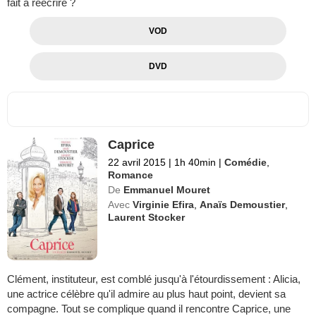
fait à réécrire ?
VOD
DVD
Caprice
22 avril 2015
|
1h 40min
|
Comédie
,
Romance
De
Emmanuel Mouret
Avec
Virginie Efira
,
Anaïs Demoustier
,
Laurent Stocker
Clément, instituteur, est comblé jusqu'à l'étourdissement : Alicia,
une actrice célèbre qu'il admire au plus haut point, devient sa
compagne. Tout se complique quand il rencontre Caprice, une