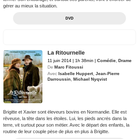
gérer au mieux la situation.
DVD
La Ritournelle
11 juin 2014
|
1h 38min
|
Comédie
,
Drame
De
Marc Fitoussi
Avec
Isabelle Huppert
,
Jean-Pierre
Darroussin
,
Michael Nyqvist
Brigitte et Xavier sont éleveurs bovins en Normandie. Elle est
rêveuse, la tête dans les étoiles. Lui, les pieds ancrés dans la
terre, vit surtout pour son métier. Avec le départ des enfants, la
routine de leur couple pèse de plus en plus à Brigitte.