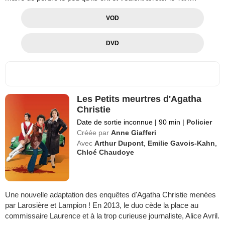
VOD
DVD
Les Petits meurtres d'Agatha
Christie
Date de sortie inconnue
|
90 min
|
Policier
Créée par
Anne Giafferi
Avec
Arthur Dupont
,
Emilie Gavois-Kahn
,
Chloé Chaudoye
Une nouvelle adaptation des enquêtes d'Agatha Christie menées
par Larosière et Lampion ! En 2013, le duo cède la place au
commissaire Laurence et à la trop curieuse journaliste, Alice Avril.