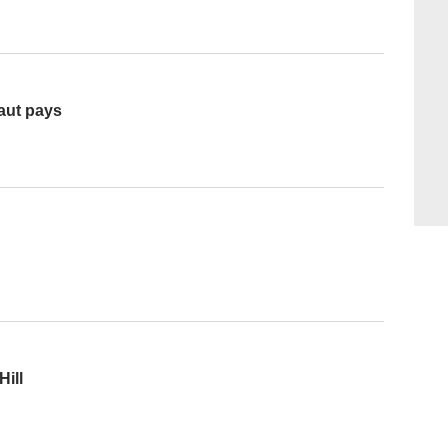
aut pays
ill