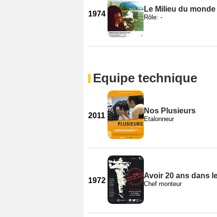
Le Milieu du monde
1974
Rôle: -
Equipe technique
Nos Plusieurs
2011
Etalonneur
Avoir 20 ans dans l
1972
Chef monteur