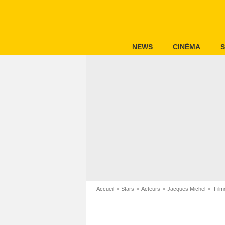
NEWS
CINÉMA
S
Accueil
Stars
Acteurs
Jacques Michel
Film