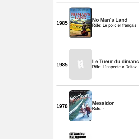
No Man's Land
1985
Rôle: Le policier français
Le Tueur du dimanc
1985
Rôle: L'inspecteur Deltaz
Messidor
1978
Rôle: -