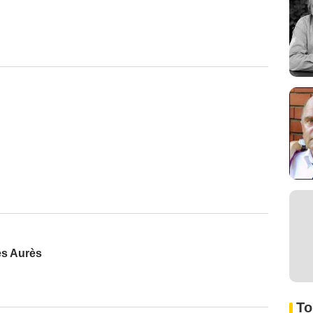
es Aurès
To