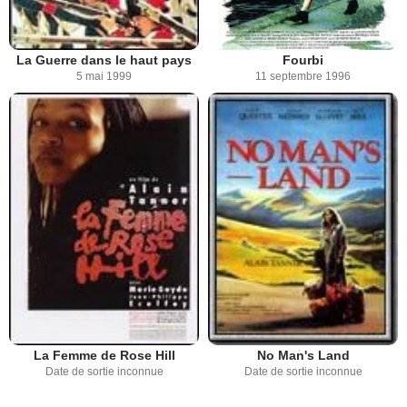
La Guerre dans le haut pays
Fourbi
5 mai 1999
11 septembre 1996
La Femme de Rose Hill
No Man's Land
Date de sortie inconnue
Date de sortie inconnue