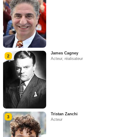
James Cagney
2
Acteur, réalisateur
Tristan Zanchi
3
Acteur