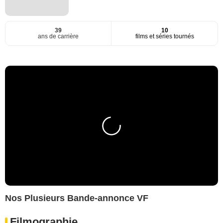
39
10
ans de carrière
films et séries tournés
Nos Plusieurs Bande-annonce VF
Filmographie